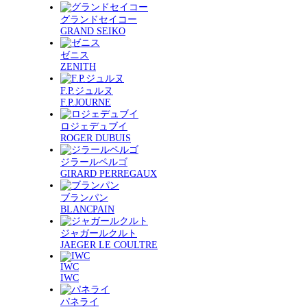
グランドセイコー
GRAND SEIKO
ゼニス
ZENITH
F.P.ジュルヌ
F.P.JOURNE
ロジェデュブイ
ROGER DUBUIS
ジラールペルゴ
GIRARD PERREGAUX
ブランパン
BLANCPAIN
ジャガールクルト
JAEGER LE COULTRE
IWC
IWC
パネライ