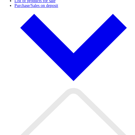
List of products for sale
Purchase/Sales on deposit