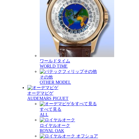
ワールドタイム
WORLD TIME
その他
OTHER MODEL
オーデマピゲ
AUDEMARS PIGUET
すべて見る
ALL
ロイヤルオーク
ROYAL OAK