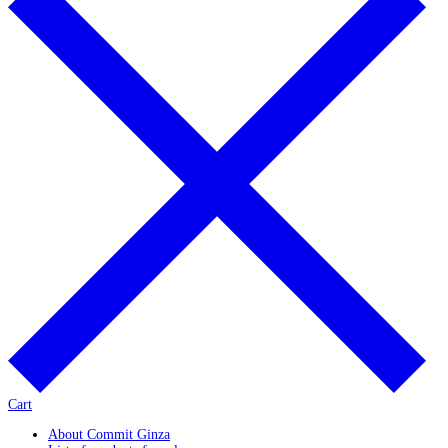
Cart
About Commit Ginza