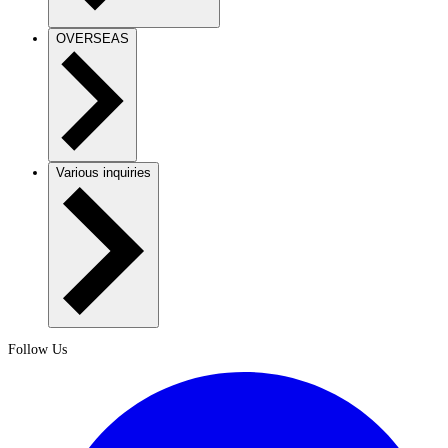
OVERSEAS
Various inquiries
Follow Us