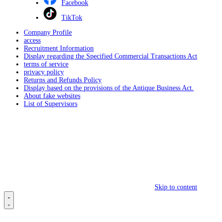
Facebook
TikTok
Company Profile
access
Recruitment Information
Display regarding the Specified Commercial Transactions Act
terms of service
privacy policy
Returns and Refunds Policy
Display based on the provisions of the Antique Business Act.
About fake websites
List of Supervisors
Skip to content