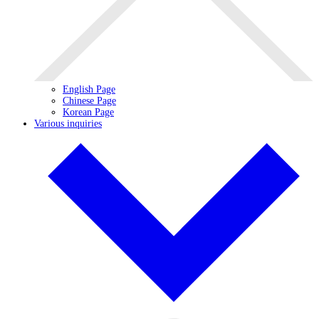
English Page
Chinese Page
Korean Page
Various inquiries