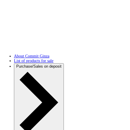
About Commit Ginza
List of products for sale
Purchase/Sales on deposit