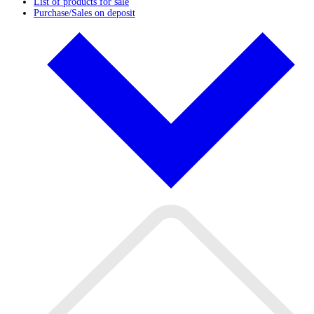
List of products for sale
Purchase/Sales on deposit