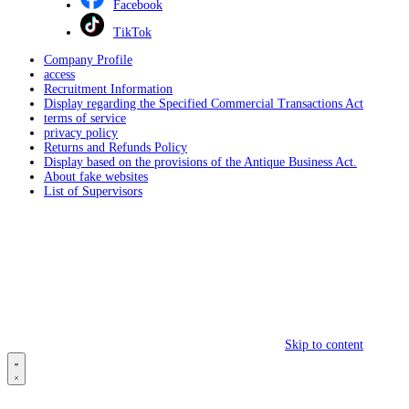
Facebook
TikTok
Company Profile
access
Recruitment Information
Display regarding the Specified Commercial Transactions Act
terms of service
privacy policy
Returns and Refunds Policy
Display based on the provisions of the Antique Business Act.
About fake websites
List of Supervisors
Skip to content