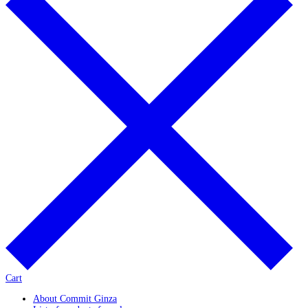
Cart
About Commit Ginza