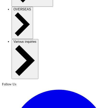
OVERSEAS
Various inquiries
Follow Us