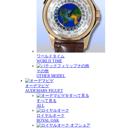
ワールドタイム
WORLD TIME
その他
OTHER MODEL
オーデマピゲ
AUDEMARS PIGUET
すべて見る
ALL
ロイヤルオーク
ROYAL OAK