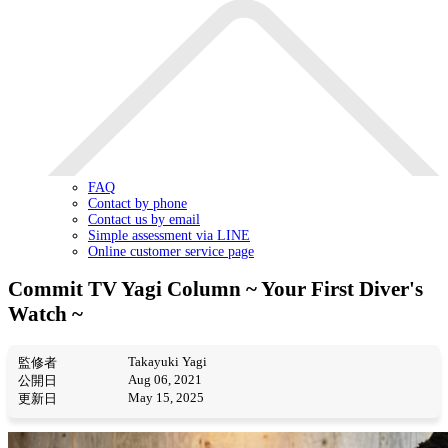
FAQ
Contact by phone
Contact us by email
Simple assessment via LINE
Online customer service page
Commit TV Yagi Column ~ Your First Diver's
Watch ~
Takayuki Yagi
監修者
Aug 06, 2021
公開日
May 15, 2025
更新日