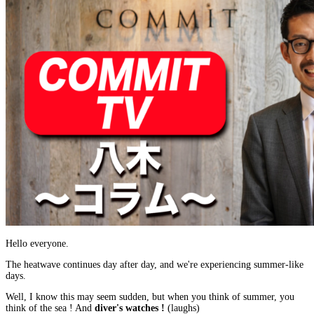
Hello everyone.
The heatwave continues day after day, and we're experiencing summer-like
days.
Well, I know this may seem sudden, but
when you think of summer, you
think of the sea
! And
diver's watches
!
(laughs)