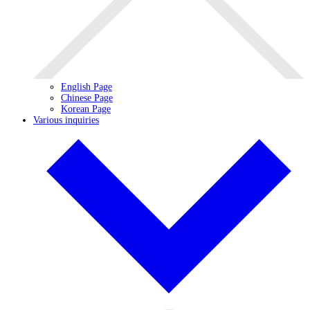
English Page
Chinese Page
Korean Page
Various inquiries