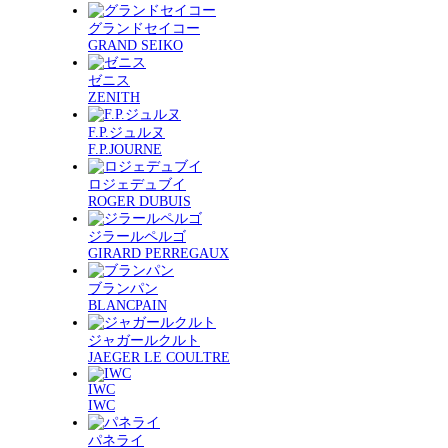
グランドセイコー
GRAND SEIKO
ゼニス
ZENITH
F.P.ジュルヌ
F.P.JOURNE
ロジェデュブイ
ROGER DUBUIS
ジラールペルゴ
GIRARD PERREGAUX
ブランパン
BLANCPAIN
ジャガールクルト
JAEGER LE COULTRE
IWC
IWC
パネライ