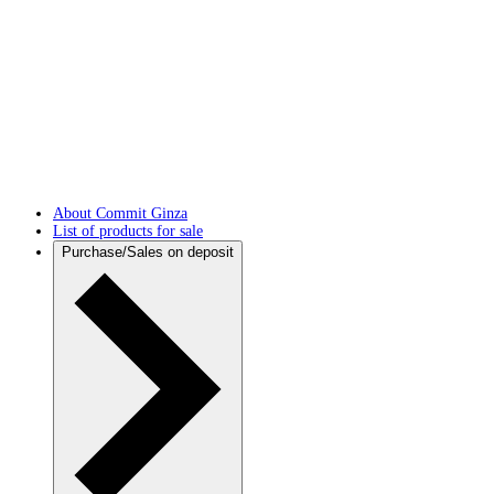
About Commit Ginza
List of products for sale
Purchase/Sales on deposit