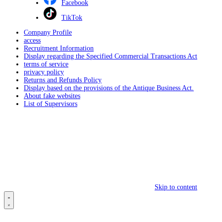
Facebook
TikTok
Company Profile
access
Recruitment Information
Display regarding the Specified Commercial Transactions Act
terms of service
privacy policy
Returns and Refunds Policy
Display based on the provisions of the Antique Business Act.
About fake websites
List of Supervisors
Skip to content