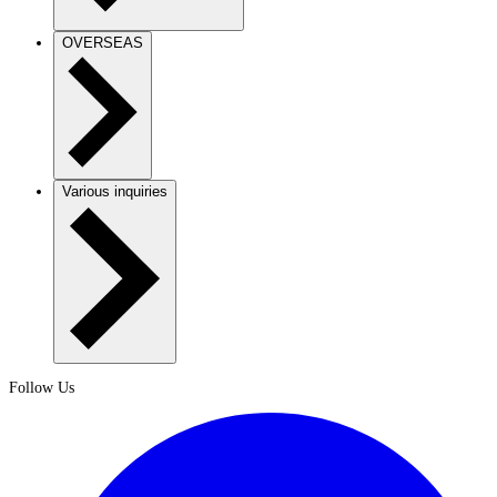
OVERSEAS
Various inquiries
Follow Us