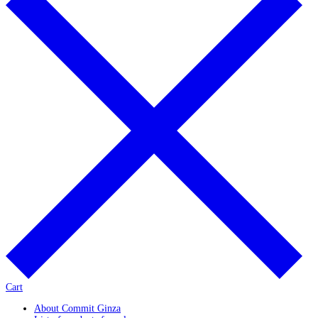
Cart
About Commit Ginza