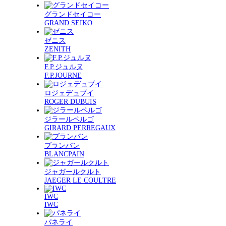
グランドセイコー
GRAND SEIKO
ゼニス
ZENITH
F.P.ジュルヌ
F.P.JOURNE
ロジェデュブイ
ROGER DUBUIS
ジラールペルゴ
GIRARD PERREGAUX
ブランパン
BLANCPAIN
ジャガールクルト
JAEGER LE COULTRE
IWC
IWC
パネライ