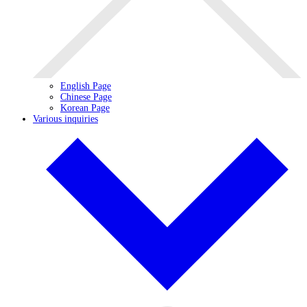
English Page
Chinese Page
Korean Page
Various inquiries