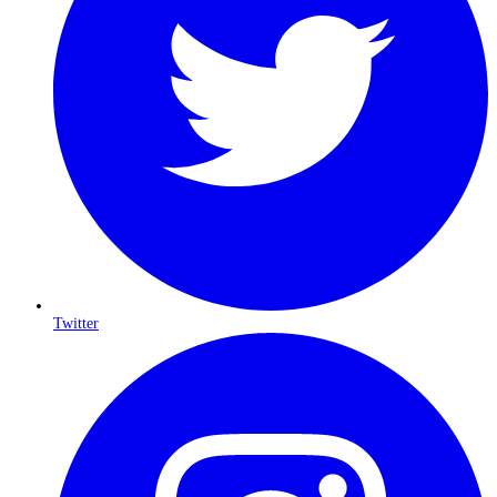
Twitter