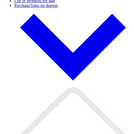
List of products for sale
Purchase/Sales on deposit