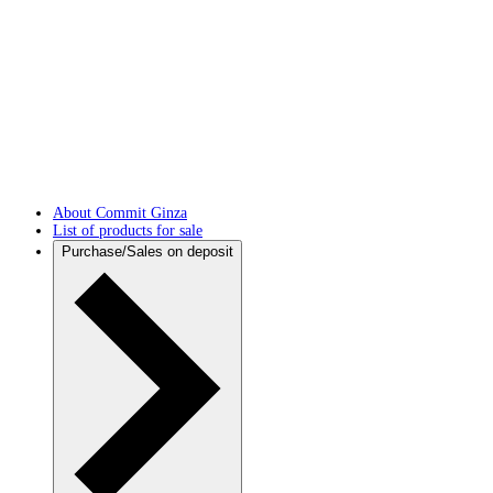
About Commit Ginza
List of products for sale
Purchase/Sales on deposit