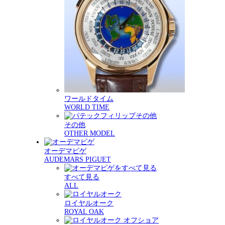
ワールドタイム
WORLD TIME
その他
OTHER MODEL
オーデマピゲ
AUDEMARS PIGUET
すべて見る
ALL
ロイヤルオーク
ROYAL OAK