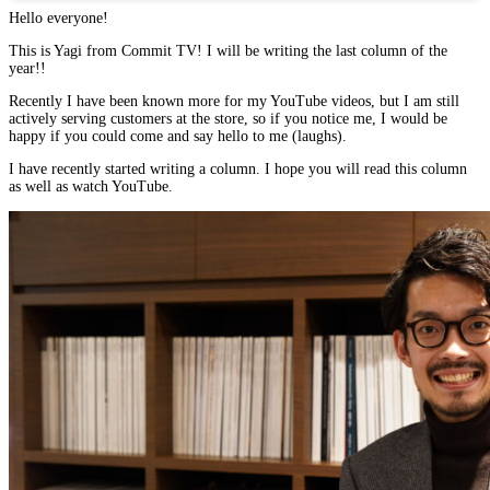
Hello everyone!
This is Yagi from Commit TV! I will be writing the last column of the
year!!
Recently I have been known more for my YouTube videos, but I am still
actively serving customers at the store, so if you notice me, I would be
happy if you could come and say hello to me (laughs).
I have recently started writing a column. I hope you will read this column
as well as watch YouTube.