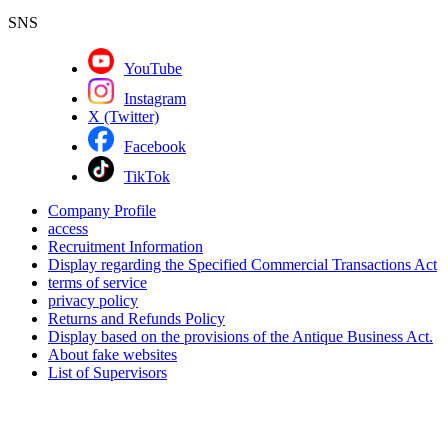
SNS
YouTube
Instagram
X (Twitter)
Facebook
TikTok
Company Profile
access
Recruitment Information
Display regarding the Specified Commercial Transactions Act
terms of service
privacy policy
Returns and Refunds Policy
Display based on the provisions of the Antique Business Act.
About fake websites
List of Supervisors