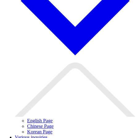
English Page
Chinese Page
Korean Page
Various inquiries