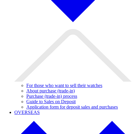
For those who want to sell their watches
About purchase (trade-in)
Purchase (trade-in) process
Guide to Sales on Deposit
Application form for deposit sales and purchases
OVERSEAS