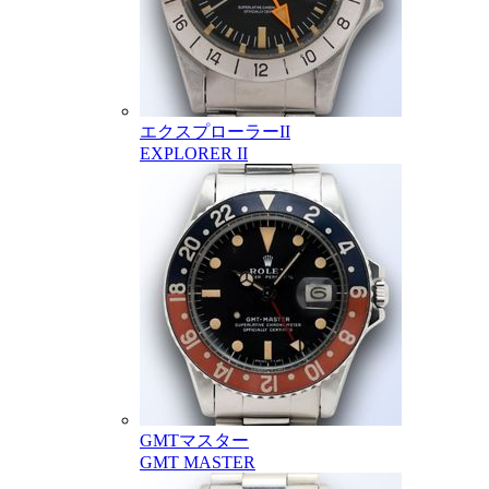
エクスプローラーII
EXPLORER II
GMTマスター
GMT MASTER