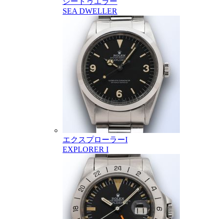
シードゥエラー
SEA DWELLER
エクスプローラーI
EXPLORER I