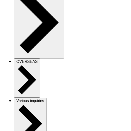
OVERSEAS
Various inquiries