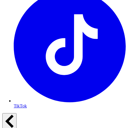
TikTok