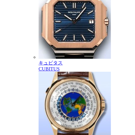
キュビタス
CUBITUS