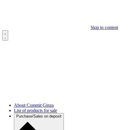
Skip to content
About Commit Ginza
List of products for sale
Purchase/Sales on deposit