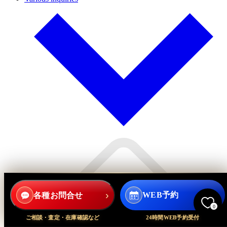
›
›
各種お問合せ
WEB予約
0
ご相談・査定・在庫確認など
24時間WEB予約受付