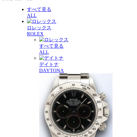
すべて見る
ALL
ロレックス
ROLEX
すべて見る
ALL
デイトナ
DAYTONA