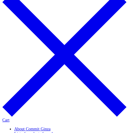
Cart
About Commit Ginza