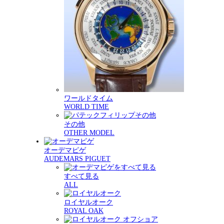
ワールドタイム
WORLD TIME
その他
OTHER MODEL
オーデマピゲ
AUDEMARS PIGUET
すべて見る
ALL
ロイヤルオーク
ROYAL OAK