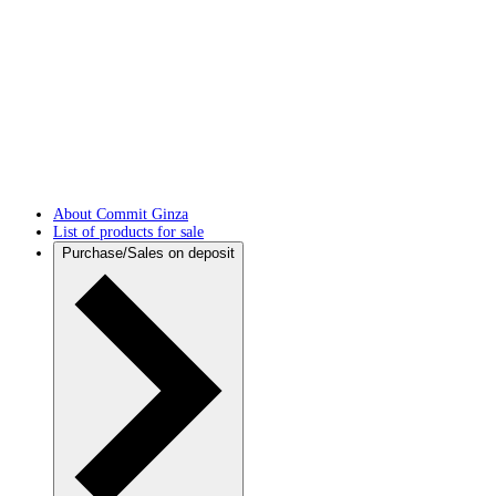
About Commit Ginza
List of products for sale
Purchase/Sales on deposit