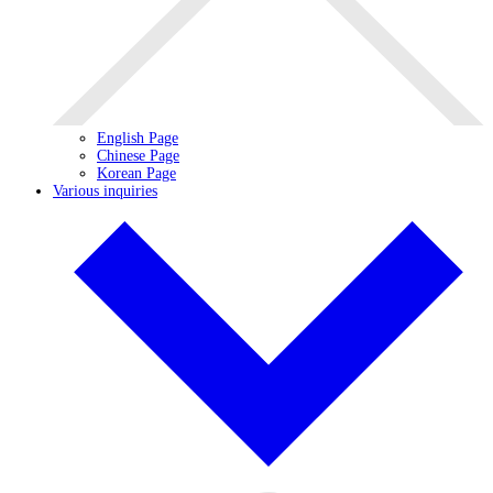
English Page
Chinese Page
Korean Page
Various inquiries