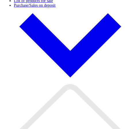
List of products for sale
Purchase/Sales on deposit