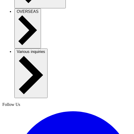
OVERSEAS
Various inquiries
Follow Us