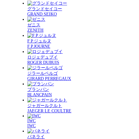
グランドセイコー
GRAND SEIKO
ゼニス
ZENITH
F.P.ジュルヌ
F.P.JOURNE
ロジェデュブイ
ROGER DUBUIS
ジラールペルゴ
GIRARD PERREGAUX
ブランパン
BLANCPAIN
ジャガールクルト
JAEGER LE COULTRE
IWC
IWC
パネライ