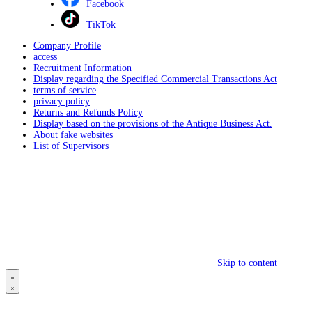
Facebook
TikTok
Company Profile
access
Recruitment Information
Display regarding the Specified Commercial Transactions Act
terms of service
privacy policy
Returns and Refunds Policy
Display based on the provisions of the Antique Business Act.
About fake websites
List of Supervisors
Skip to content