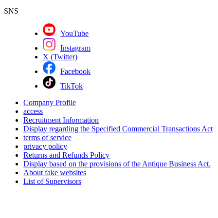
SNS
YouTube
Instagram
X (Twitter)
Facebook
TikTok
Company Profile
access
Recruitment Information
Display regarding the Specified Commercial Transactions Act
terms of service
privacy policy
Returns and Refunds Policy
Display based on the provisions of the Antique Business Act.
About fake websites
List of Supervisors