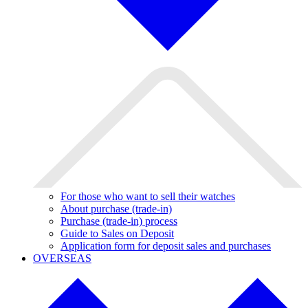
For those who want to sell their watches
About purchase (trade-in)
Purchase (trade-in) process
Guide to Sales on Deposit
Application form for deposit sales and purchases
OVERSEAS