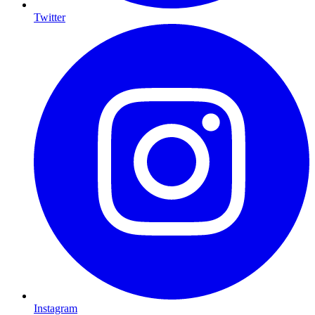
Twitter
Instagram