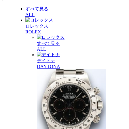
すべて見る
ALL
ロレックス
ROLEX
すべて見る
ALL
デイトナ
DAYTONA