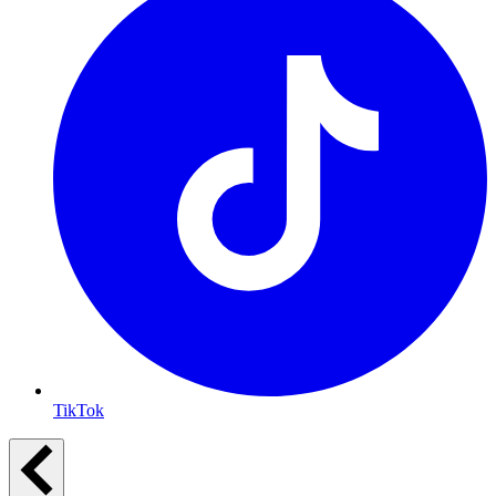
TikTok