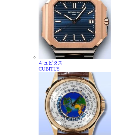
キュビタス
CUBITUS