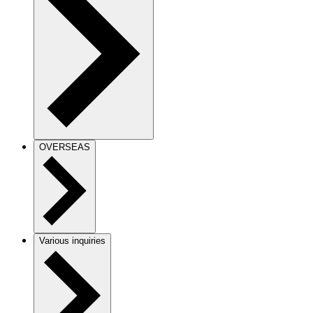
OVERSEAS
Various inquiries