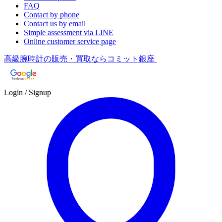
FAQ
Contact by phone
Contact us by email
Simple assessment via LINE
Online customer service page
高級腕時計の販売・買取ならコミット銀座
Login / Signup