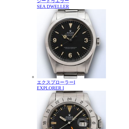
シードゥエラー
SEA DWELLER
エクスプローラーI
EXPLORER I