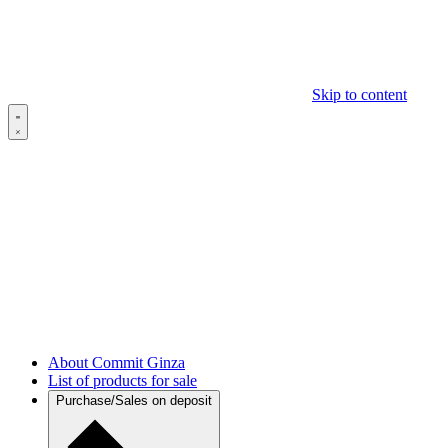
Skip to content
About Commit Ginza
List of products for sale
Purchase/Sales on deposit