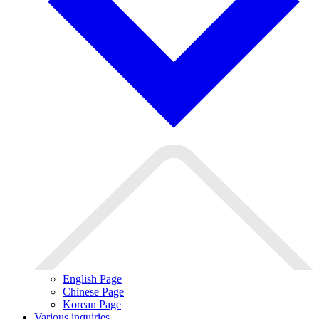
English Page
Chinese Page
Korean Page
Various inquiries