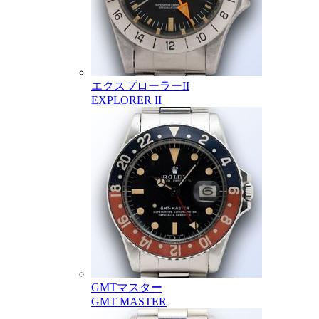
エクスプローラーII
EXPLORER II
GMTマスター
GMT MASTER