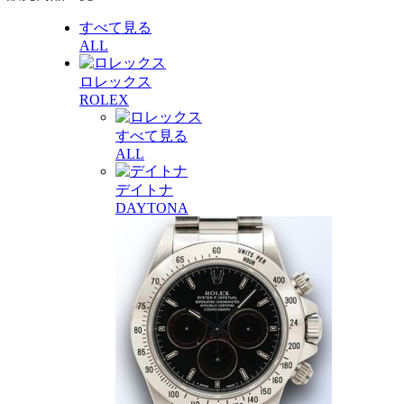
すべて見る
ALL
ロレックス
ROLEX
すべて見る
ALL
デイトナ
DAYTONA