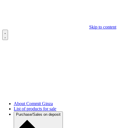
Skip to content
About Commit Ginza
List of products for sale
Purchase/Sales on deposit