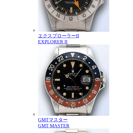
エクスプローラーII
EXPLORER II
GMTマスター
GMT MASTER