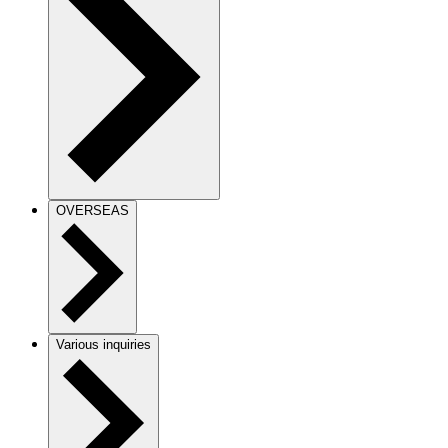
OVERSEAS
Various inquiries