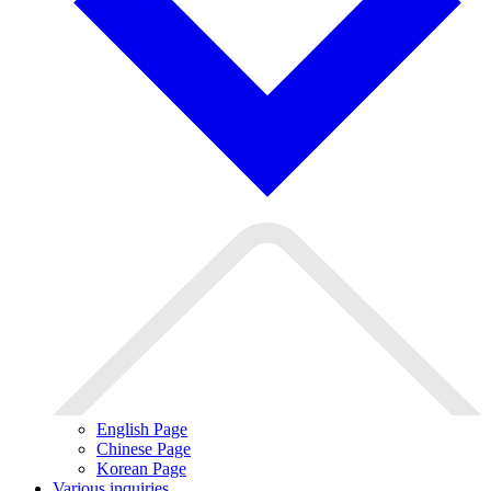
English Page
Chinese Page
Korean Page
Various inquiries