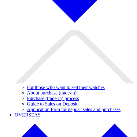
For those who want to sell their watches
About purchase (trade-in)
Purchase (trade-in) process
Guide to Sales on Deposit
Application form for deposit sales and purchases
OVERSEAS