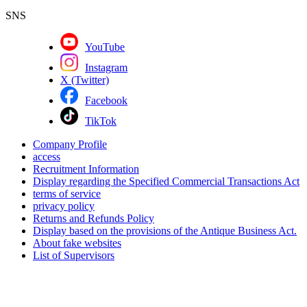
SNS
YouTube
Instagram
X (Twitter)
Facebook
TikTok
Company Profile
access
Recruitment Information
Display regarding the Specified Commercial Transactions Act
terms of service
privacy policy
Returns and Refunds Policy
Display based on the provisions of the Antique Business Act.
About fake websites
List of Supervisors