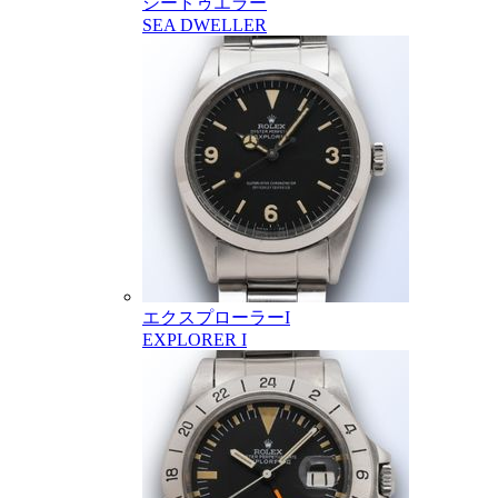
シードゥエラー
SEA DWELLER
エクスプローラーI
EXPLORER I