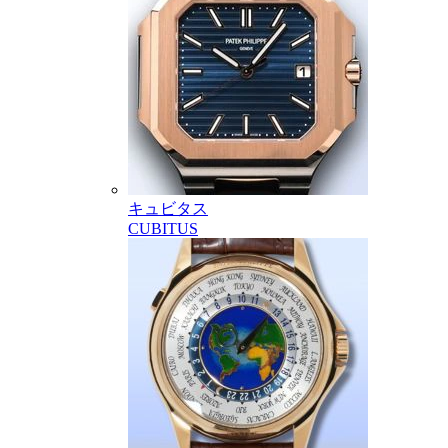
キュビタス
CUBITUS