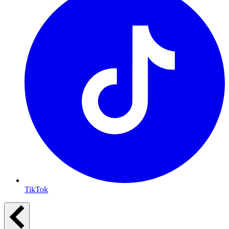
TikTok