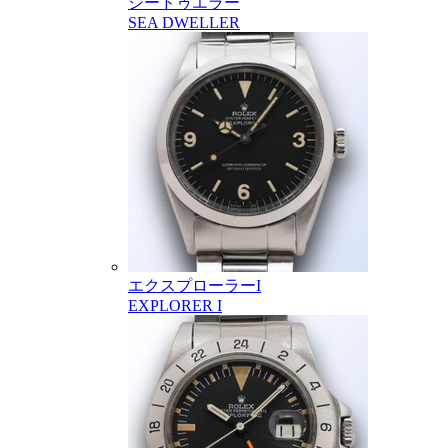
シードゥエラー
SEA DWELLER
エクスプローラーI
EXPLORER I