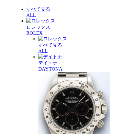
すべて見る
ALL
ロレックス
ROLEX
すべて見る
ALL
デイトナ
DAYTONA