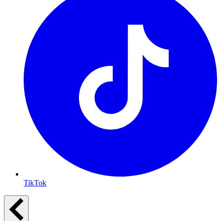
TikTok