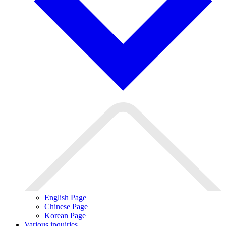
English Page
Chinese Page
Korean Page
Various inquiries