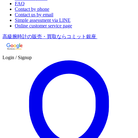
FAQ
Contact by phone
Contact us by email
Simple assessment via LINE
Online customer service page
高級腕時計の販売・買取ならコミット銀座
Login / Signup