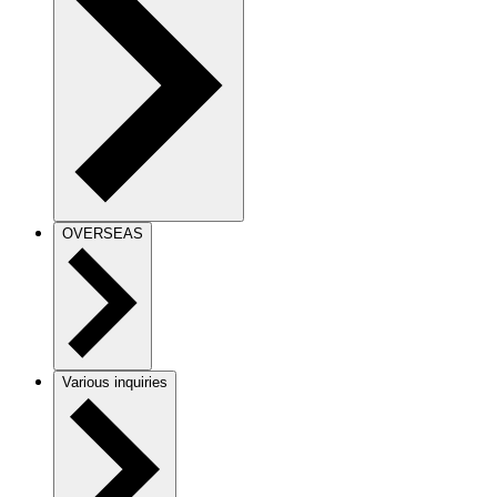
OVERSEAS
Various inquiries