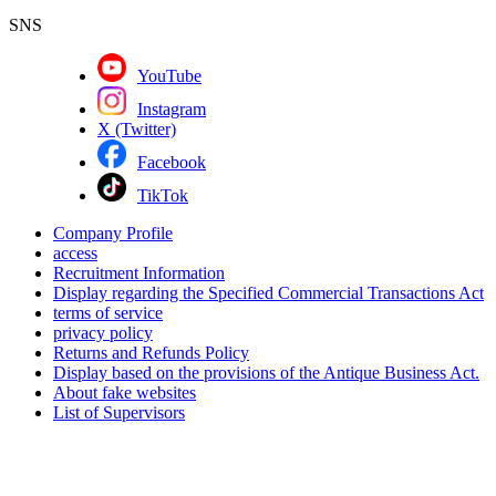
SNS
YouTube
Instagram
X (Twitter)
Facebook
TikTok
Company Profile
access
Recruitment Information
Display regarding the Specified Commercial Transactions Act
terms of service
privacy policy
Returns and Refunds Policy
Display based on the provisions of the Antique Business Act.
About fake websites
List of Supervisors