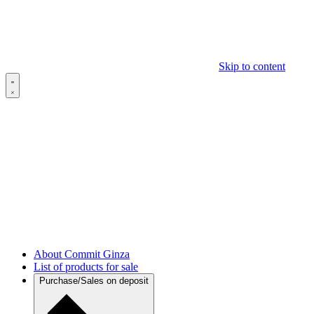
Skip to content
About Commit Ginza
List of products for sale
Purchase/Sales on deposit