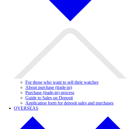
For those who want to sell their watches
About purchase (trade-in)
Purchase (trade-in) process
Guide to Sales on Deposit
Application form for deposit sales and purchases
OVERSEAS