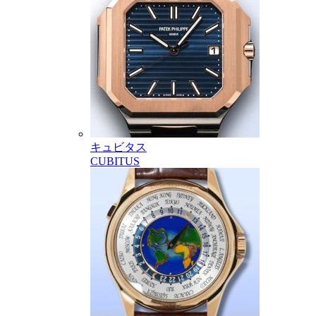
キュビタス
CUBITUS