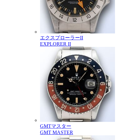
エクスプローラーII
EXPLORER II
GMTマスター
GMT MASTER