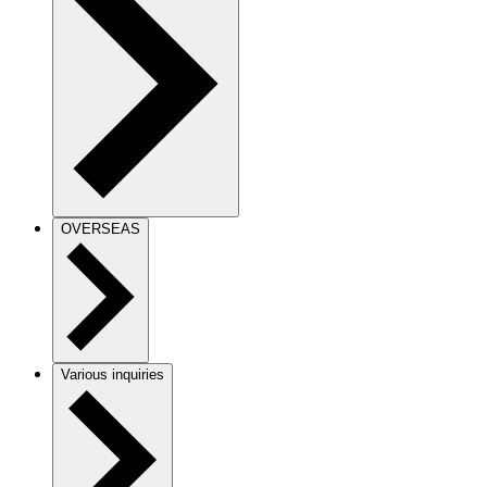
OVERSEAS
Various inquiries