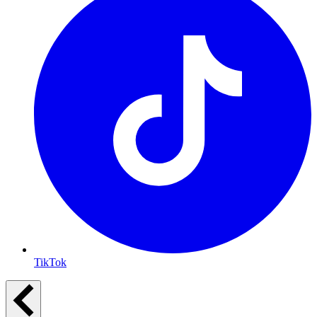
TikTok