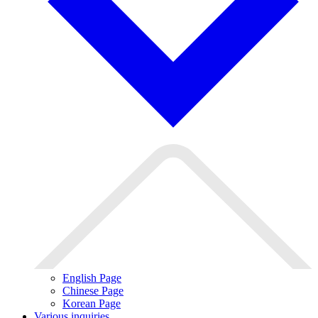
English Page
Chinese Page
Korean Page
Various inquiries