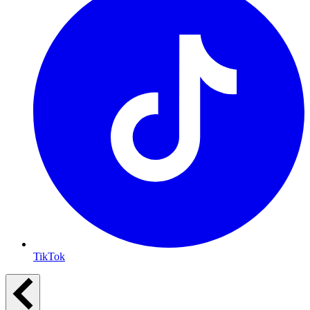
TikTok