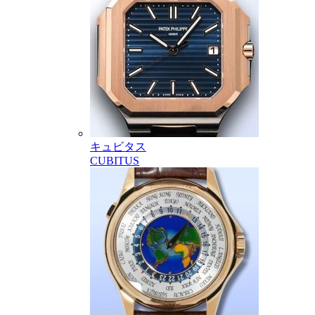
キュビタス
CUBITUS