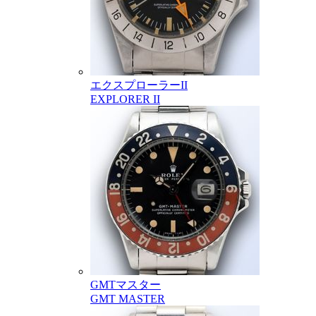
エクスプローラーII
EXPLORER II
GMTマスター
GMT MASTER