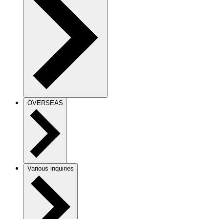
OVERSEAS
Various inquiries