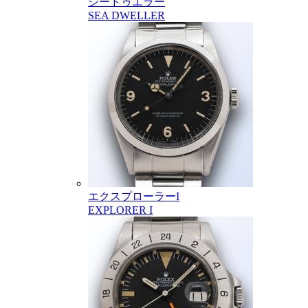
シードゥエラー
SEA DWELLER
エクスプローラーI
EXPLORER I