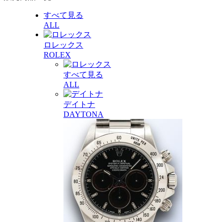
すべて見る
ALL
ロレックス
ROLEX
すべて見る
ALL
デイトナ
DAYTONA