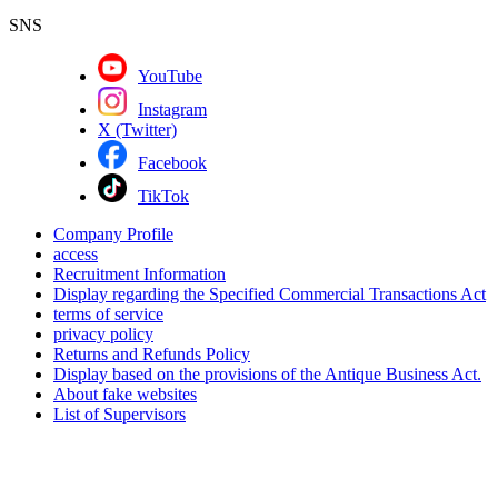
SNS
YouTube
Instagram
X (Twitter)
Facebook
TikTok
Company Profile
access
Recruitment Information
Display regarding the Specified Commercial Transactions Act
terms of service
privacy policy
Returns and Refunds Policy
Display based on the provisions of the Antique Business Act.
About fake websites
List of Supervisors