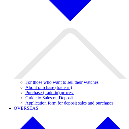
For those who want to sell their watches
About purchase (trade-in)
Purchase (trade-in) process
Guide to Sales on Deposit
Application form for deposit sales and purchases
OVERSEAS