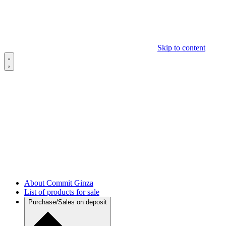
Skip to content
About Commit Ginza
List of products for sale
Purchase/Sales on deposit