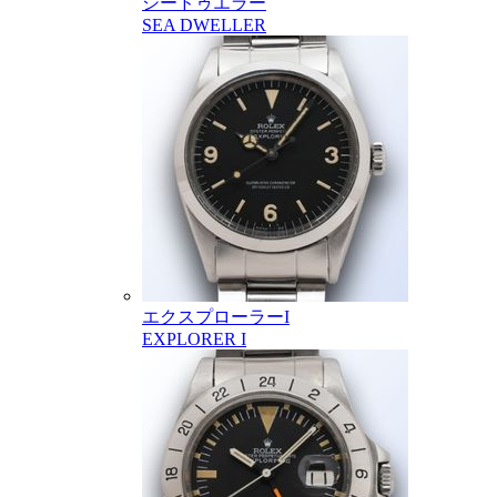
シードゥエラー
SEA DWELLER
エクスプローラーI
EXPLORER I