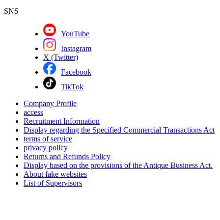
SNS
YouTube
Instagram
X (Twitter)
Facebook
TikTok
Company Profile
access
Recruitment Information
Display regarding the Specified Commercial Transactions Act
terms of service
privacy policy
Returns and Refunds Policy
Display based on the provisions of the Antique Business Act.
About fake websites
List of Supervisors