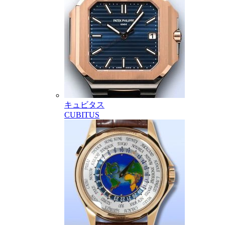
キュビタス
CUBITUS