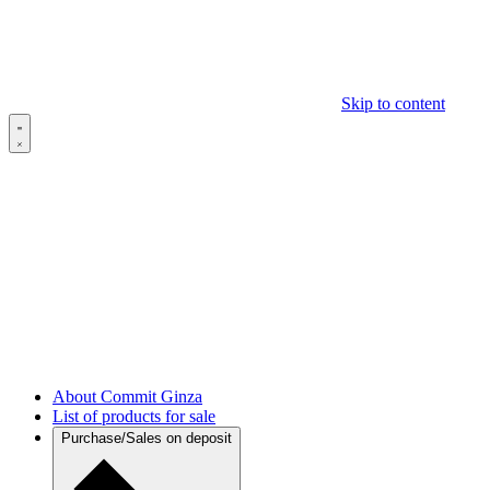
Skip to content
About Commit Ginza
List of products for sale
Purchase/Sales on deposit