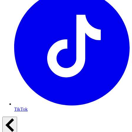
TikTok