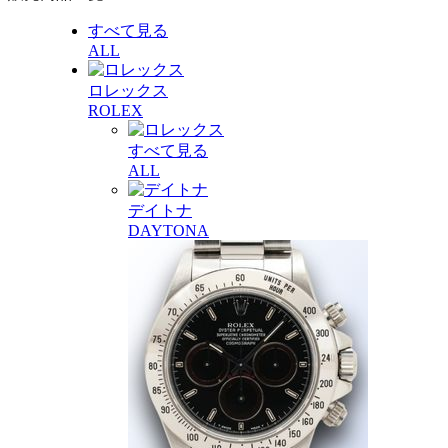
すべて見る
ALL
ロレックス
ROLEX
すべて見る
ALL
デイトナ
DAYTONA