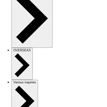
OVERSEAS
Various inquiries