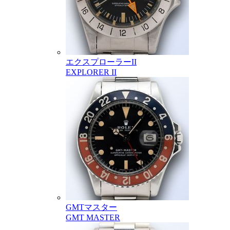
エクスプローラーII
EXPLORER II
GMTマスター
GMT MASTER