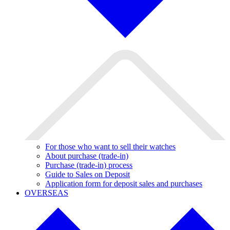
For those who want to sell their watches
About purchase (trade-in)
Purchase (trade-in) process
Guide to Sales on Deposit
Application form for deposit sales and purchases
OVERSEAS