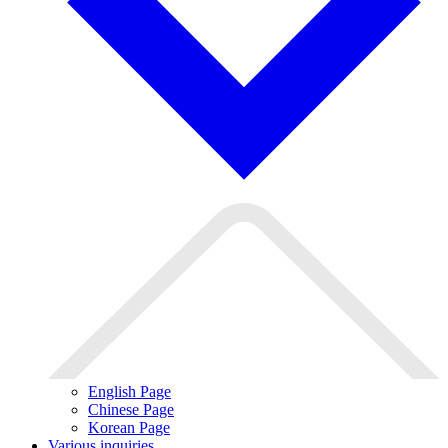
English Page
Chinese Page
Korean Page
Various inquiries