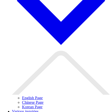
English Page
Chinese Page
Korean Page
Various inquiries