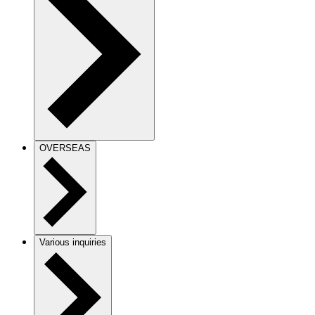
OVERSEAS
Various inquiries