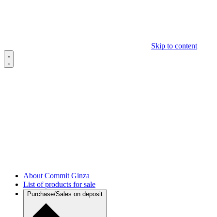
Skip to content
About Commit Ginza
List of products for sale
Purchase/Sales on deposit