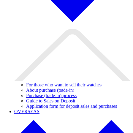
For those who want to sell their watches
About purchase (trade-in)
Purchase (trade-in) process
Guide to Sales on Deposit
Application form for deposit sales and purchases
OVERSEAS