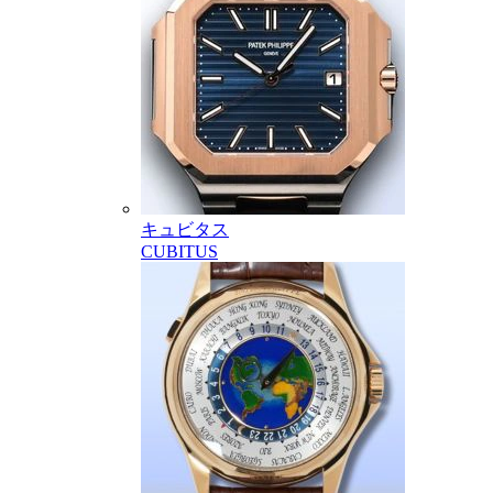
キュビタス
CUBITUS