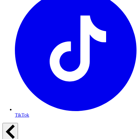
TikTok