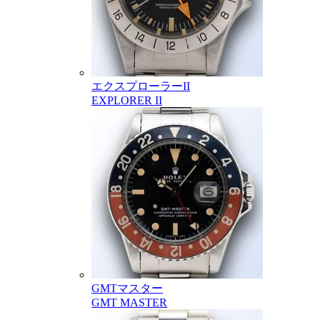
エクスプローラーII
EXPLORER II
GMTマスター
GMT MASTER