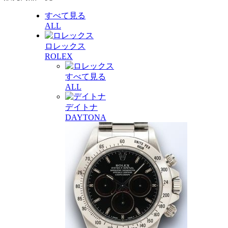
すべて見る
ALL
ロレックス
ROLEX
すべて見る
ALL
デイトナ
DAYTONA