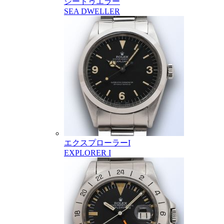
シードゥエラー
SEA DWELLER
エクスプローラーI
EXPLORER I