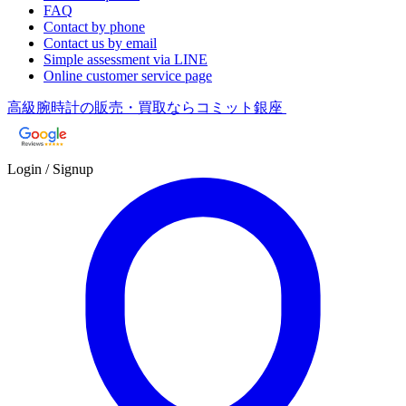
FAQ
Contact by phone
Contact us by email
Simple assessment via LINE
Online customer service page
高級腕時計の販売・買取ならコミット銀座
Login / Signup