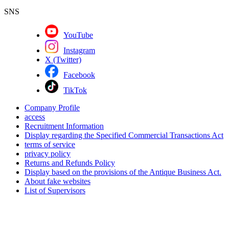
SNS
YouTube
Instagram
X (Twitter)
Facebook
TikTok
Company Profile
access
Recruitment Information
Display regarding the Specified Commercial Transactions Act
terms of service
privacy policy
Returns and Refunds Policy
Display based on the provisions of the Antique Business Act.
About fake websites
List of Supervisors