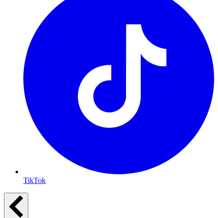
TikTok