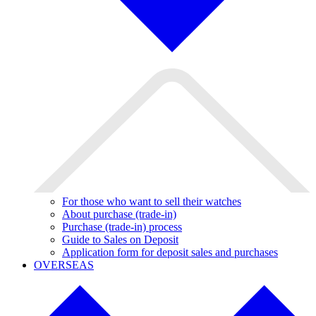
For those who want to sell their watches
About purchase (trade-in)
Purchase (trade-in) process
Guide to Sales on Deposit
Application form for deposit sales and purchases
OVERSEAS