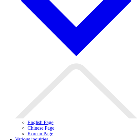
English Page
Chinese Page
Korean Page
Various inquiries