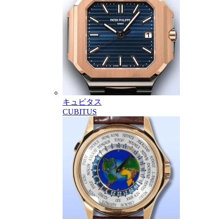
キュビタス
CUBITUS