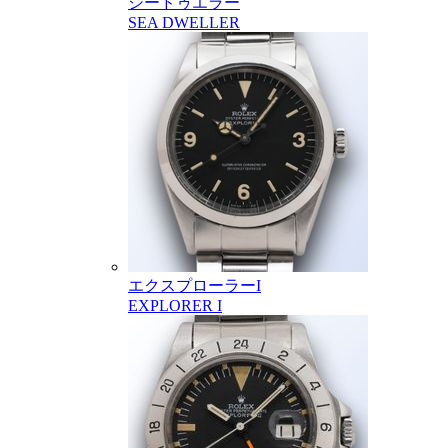
シードゥエラー
SEA DWELLER
エクスプローラーI
EXPLORER I