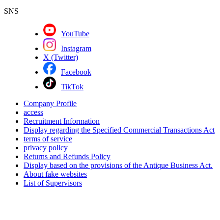
SNS
YouTube
Instagram
X (Twitter)
Facebook
TikTok
Company Profile
access
Recruitment Information
Display regarding the Specified Commercial Transactions Act
terms of service
privacy policy
Returns and Refunds Policy
Display based on the provisions of the Antique Business Act.
About fake websites
List of Supervisors