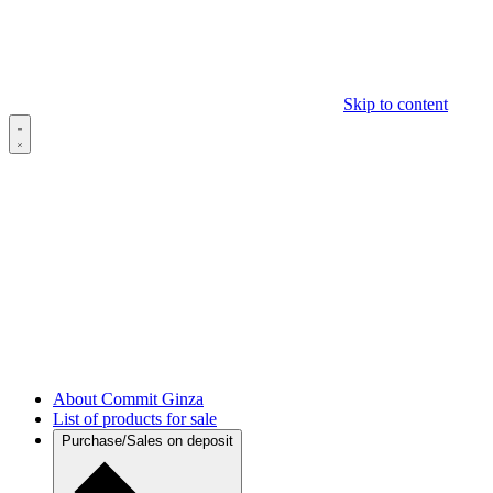
Skip to content
About Commit Ginza
List of products for sale
Purchase/Sales on deposit