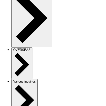
OVERSEAS
Various inquiries