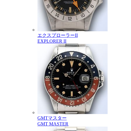
エクスプローラーII
EXPLORER II
GMTマスター
GMT MASTER