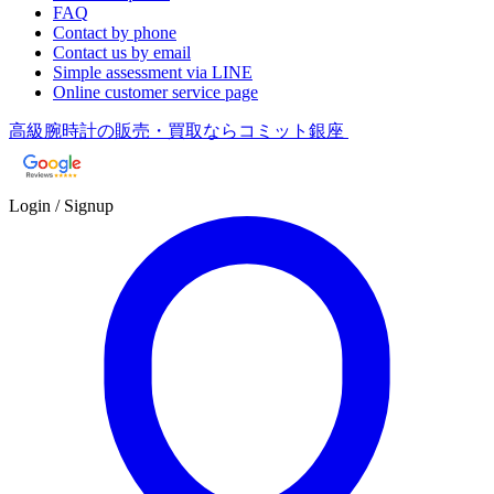
FAQ
Contact by phone
Contact us by email
Simple assessment via LINE
Online customer service page
高級腕時計の販売・買取ならコミット銀座
Login / Signup