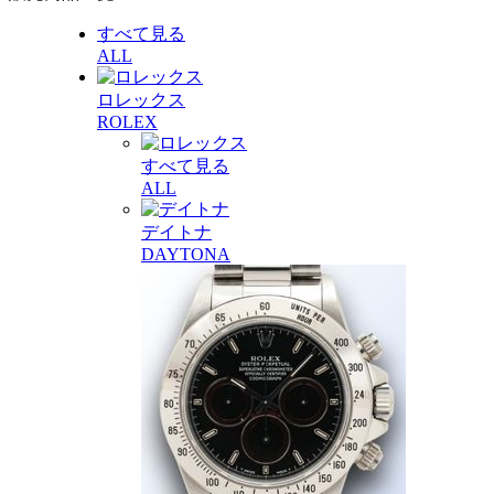
すべて見る
ALL
ロレックス
ROLEX
すべて見る
ALL
デイトナ
DAYTONA