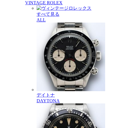
VINTAGE ROLEX
すべて見る
ALL
デイトナ
DAYTONA