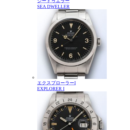
シードゥエラー
SEA DWELLER
エクスプローラーI
EXPLORER I