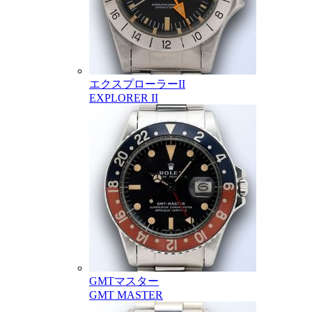
エクスプローラーII
EXPLORER II
GMTマスター
GMT MASTER