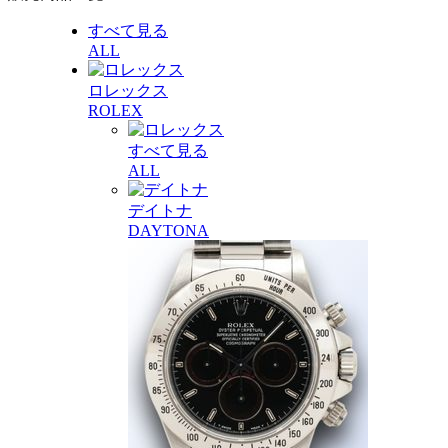
すべて見る
ALL
ロレックス
ROLEX
すべて見る
ALL
デイトナ
DAYTONA