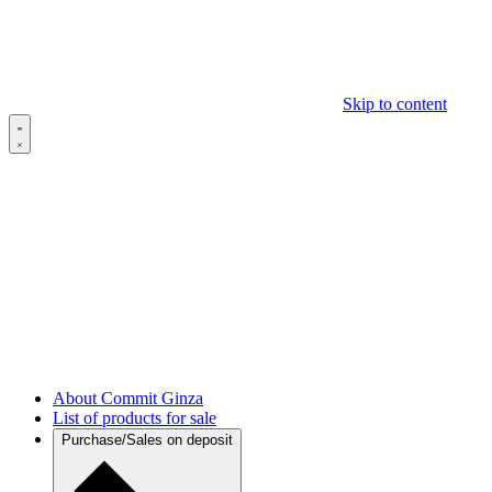
Skip to content
About Commit Ginza
List of products for sale
Purchase/Sales on deposit