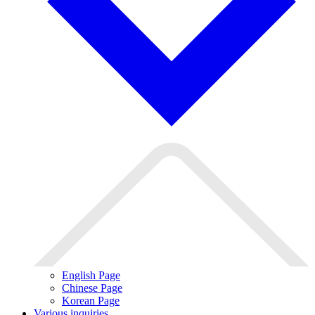
English Page
Chinese Page
Korean Page
Various inquiries