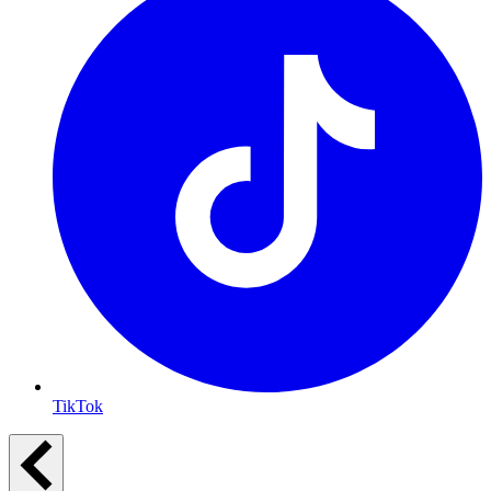
TikTok