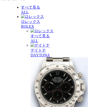
すべて見る
ALL
ロレックス
ROLEX
すべて見る
ALL
デイトナ
DAYTONA