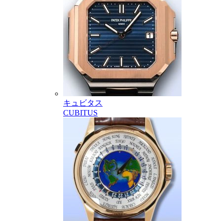
キュビタス
CUBITUS