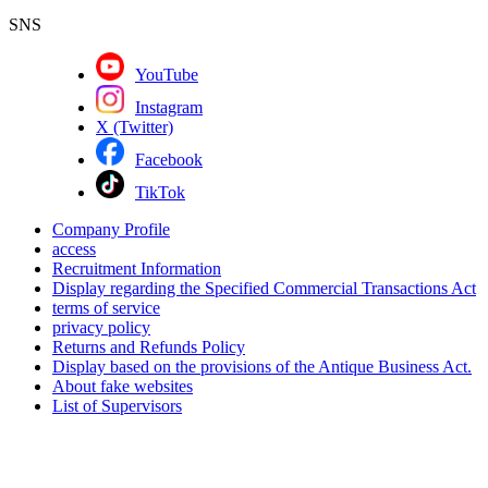
SNS
YouTube
Instagram
X (Twitter)
Facebook
TikTok
Company Profile
access
Recruitment Information
Display regarding the Specified Commercial Transactions Act
terms of service
privacy policy
Returns and Refunds Policy
Display based on the provisions of the Antique Business Act.
About fake websites
List of Supervisors