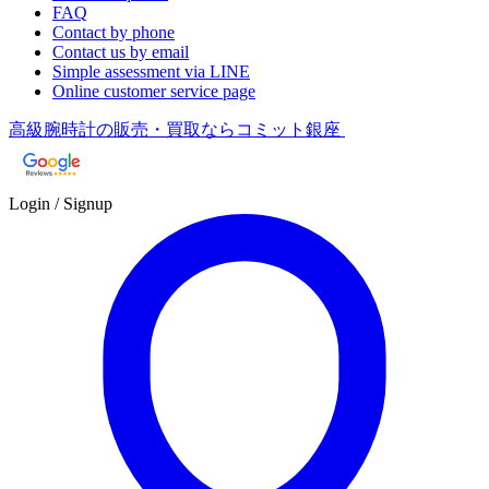
FAQ
Contact by phone
Contact us by email
Simple assessment via LINE
Online customer service page
高級腕時計の販売・買取ならコミット銀座
Login / Signup