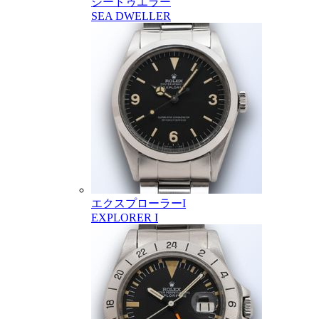
シードゥエラー
SEA DWELLER
エクスプローラーI
EXPLORER I