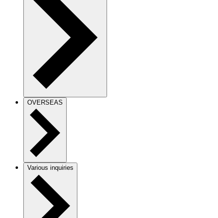
OVERSEAS
Various inquiries