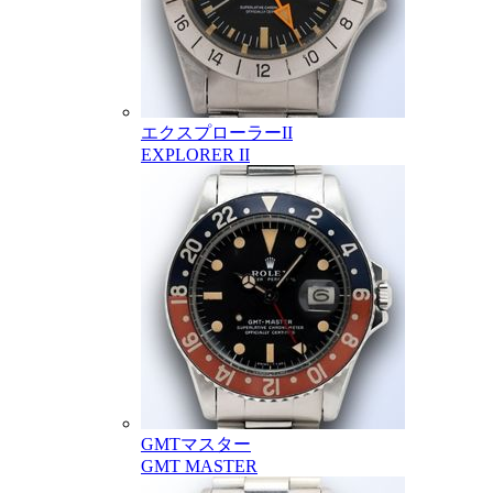
エクスプローラーII
EXPLORER II
GMTマスター
GMT MASTER