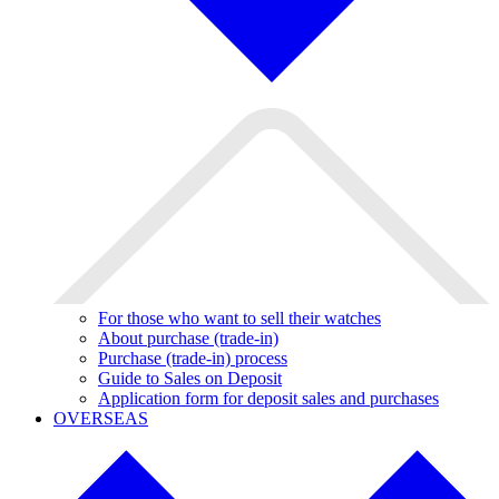
For those who want to sell their watches
About purchase (trade-in)
Purchase (trade-in) process
Guide to Sales on Deposit
Application form for deposit sales and purchases
OVERSEAS