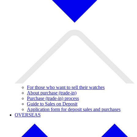
For those who want to sell their watches
About purchase (trade-in)
Purchase (trade-in) process
Guide to Sales on Deposit
Application form for deposit sales and purchases
OVERSEAS