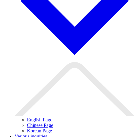
English Page
Chinese Page
Korean Page
Various inquiries