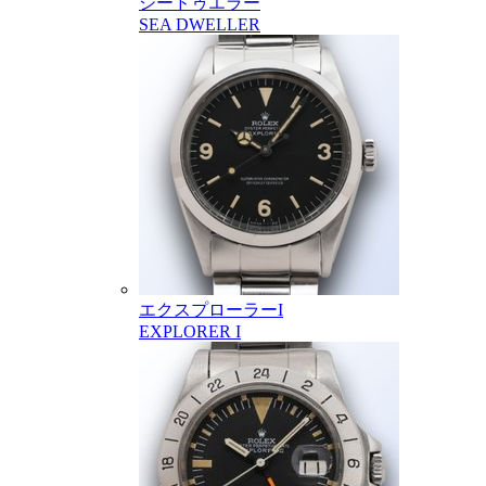
シードゥエラー
SEA DWELLER
エクスプローラーI
EXPLORER I