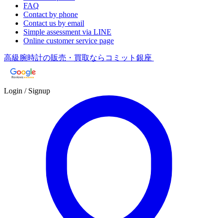
FAQ
Contact by phone
Contact us by email
Simple assessment via LINE
Online customer service page
高級腕時計の販売・買取ならコミット銀座
Login / Signup