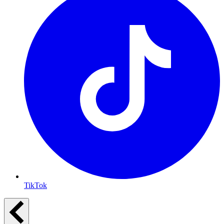
TikTok