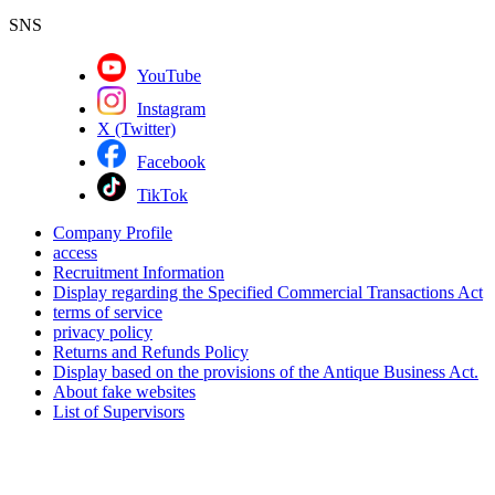
SNS
YouTube
Instagram
X (Twitter)
Facebook
TikTok
Company Profile
access
Recruitment Information
Display regarding the Specified Commercial Transactions Act
terms of service
privacy policy
Returns and Refunds Policy
Display based on the provisions of the Antique Business Act.
About fake websites
List of Supervisors