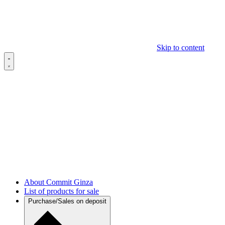
Skip to content
About Commit Ginza
List of products for sale
Purchase/Sales on deposit