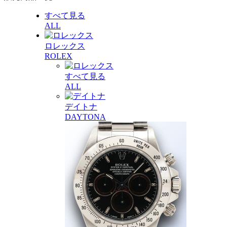
すべて見る
ALL
ロレックス
ROLEX
すべて見る
ALL
デイトナ
DAYTONA