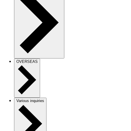
OVERSEAS
Various inquiries