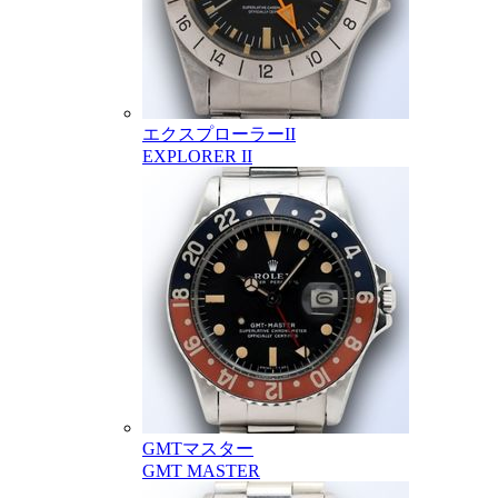
エクスプローラーII
EXPLORER II
GMTマスター
GMT MASTER