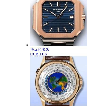
キュビタス
CUBITUS