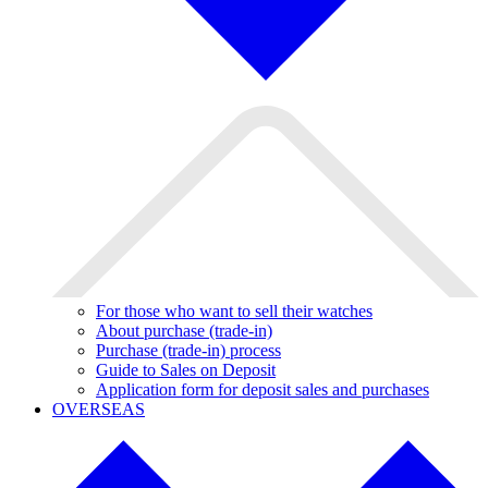
For those who want to sell their watches
About purchase (trade-in)
Purchase (trade-in) process
Guide to Sales on Deposit
Application form for deposit sales and purchases
OVERSEAS