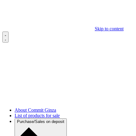
Skip to content
About Commit Ginza
List of products for sale
Purchase/Sales on deposit