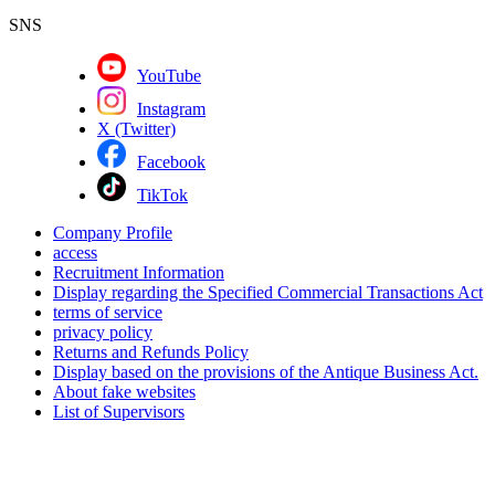
SNS
YouTube
Instagram
X (Twitter)
Facebook
TikTok
Company Profile
access
Recruitment Information
Display regarding the Specified Commercial Transactions Act
terms of service
privacy policy
Returns and Refunds Policy
Display based on the provisions of the Antique Business Act.
About fake websites
List of Supervisors