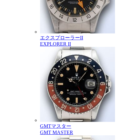
エクスプローラーII
EXPLORER II
GMTマスター
GMT MASTER