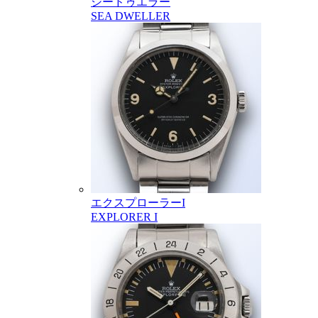
シードゥエラー
SEA DWELLER
エクスプローラーI
EXPLORER I