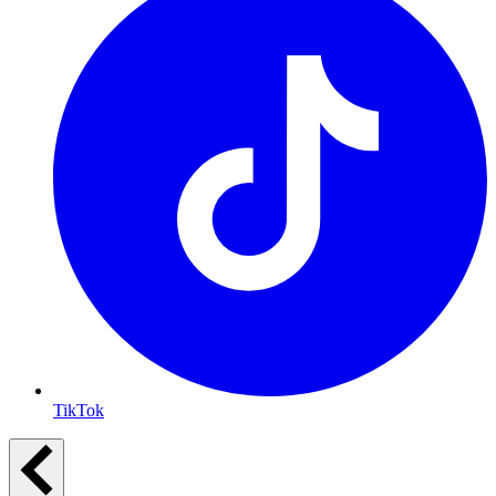
TikTok