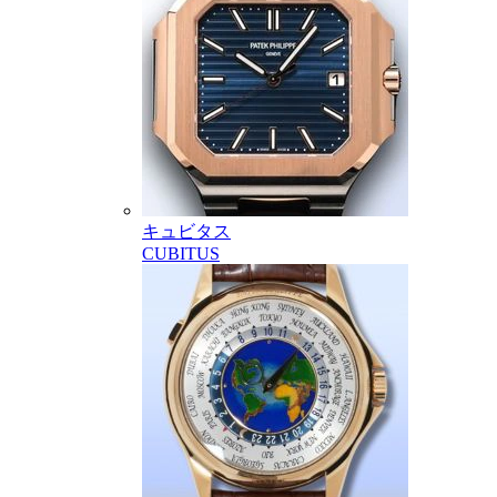
キュビタス
CUBITUS