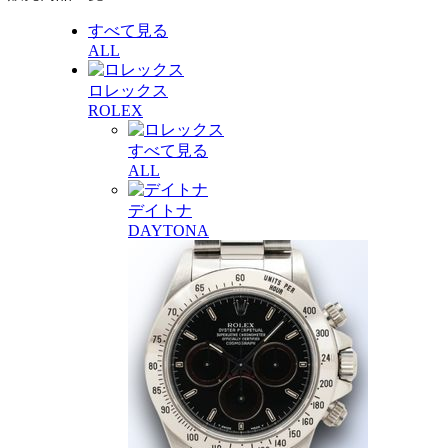
すべて見る
ALL
ロレックス
ROLEX
すべて見る
ALL
デイトナ
DAYTONA