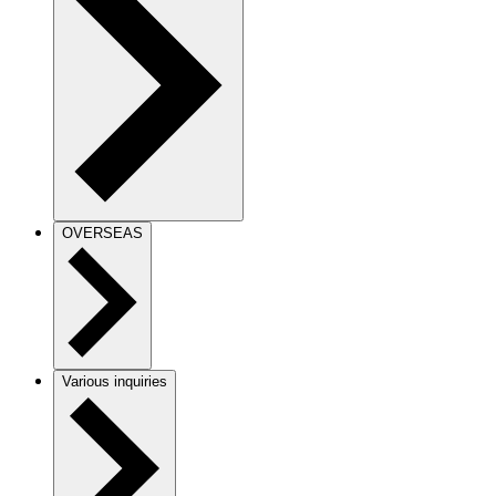
OVERSEAS
Various inquiries