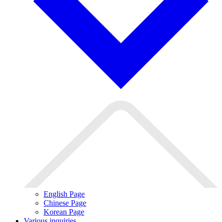
English Page
Chinese Page
Korean Page
Various inquiries