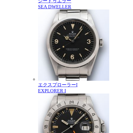
シードゥエラー
SEA DWELLER
エクスプローラーI
EXPLORER I