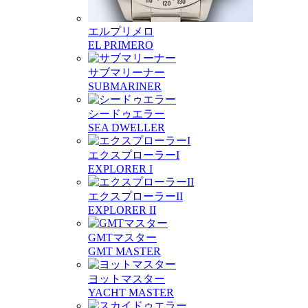
エルプリメロ
EL PRIMERO
サブマリーナー
SUBMARINER
シードゥエラー
SEA DWELLER
エクスプローラーI
EXPLORER I
エクスプローラーII
EXPLORER II
GMTマスター
GMT MASTER
ヨットマスター
YACHT MASTER