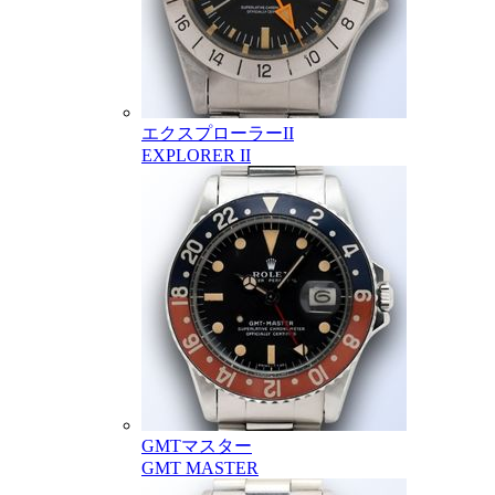
エクスプローラーII
EXPLORER II
GMTマスター
GMT MASTER