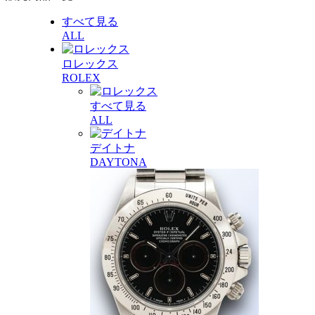
すべて見る
ALL
ロレックス
ROLEX
すべて見る
ALL
デイトナ
DAYTONA