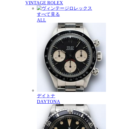
VINTAGE ROLEX
すべて見る
ALL
デイトナ
DAYTONA