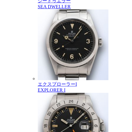
シードゥエラー
SEA DWELLER
エクスプローラーI
EXPLORER I