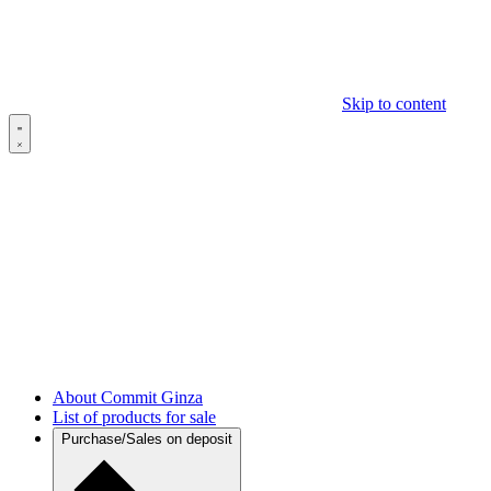
Skip to content
About Commit Ginza
List of products for sale
Purchase/Sales on deposit