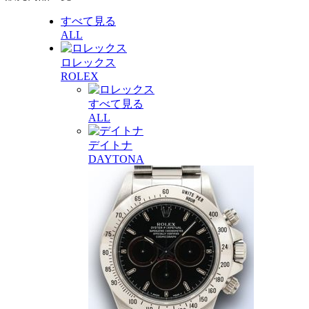
すべて見る
ALL
ロレックス
ROLEX
すべて見る
ALL
デイトナ
DAYTONA