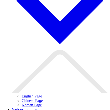
English Page
Chinese Page
Korean Page
Various inquiries