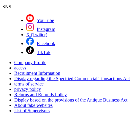
SNS
YouTube
Instagram
X (Twitter)
Facebook
TikTok
Company Profile
access
Recruitment Information
Display regarding the Specified Commercial Transactions Act
terms of service
privacy policy
Returns and Refunds Policy
Display based on the provisions of the Antique Business Act.
About fake websites
List of Supervisors