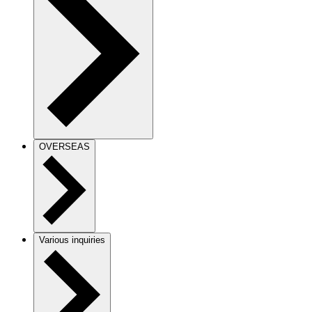
OVERSEAS
Various inquiries