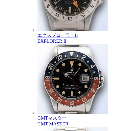
エクスプローラーII
EXPLORER II
GMTマスター
GMT MASTER