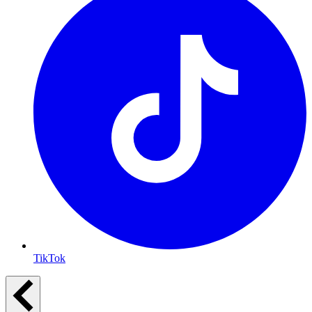
TikTok