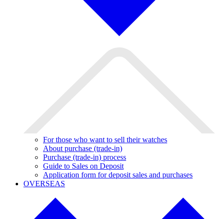
For those who want to sell their watches
About purchase (trade-in)
Purchase (trade-in) process
Guide to Sales on Deposit
Application form for deposit sales and purchases
OVERSEAS