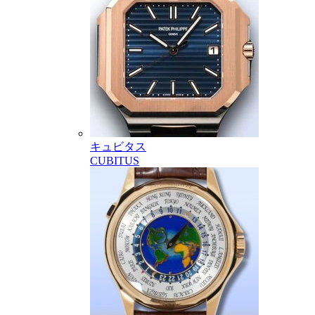
キュビタス
CUBITUS