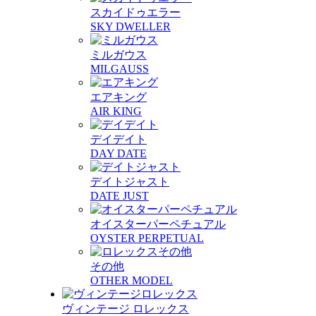
スカイドゥエラー
SKY DWELLER
ミルガウス
MILGAUSS
エアキング
AIR KING
デイデイト
DAY DATE
デイトジャスト
DATE JUST
オイスターパーペチュアル
OYSTER PERPETUAL
その他
OTHER MODEL
ヴィンテージ ロレックス