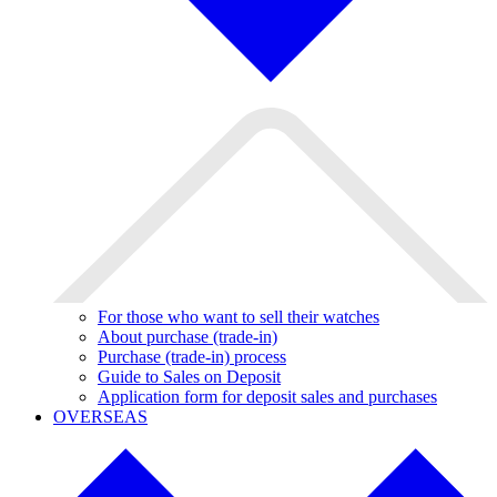
For those who want to sell their watches
About purchase (trade-in)
Purchase (trade-in) process
Guide to Sales on Deposit
Application form for deposit sales and purchases
OVERSEAS