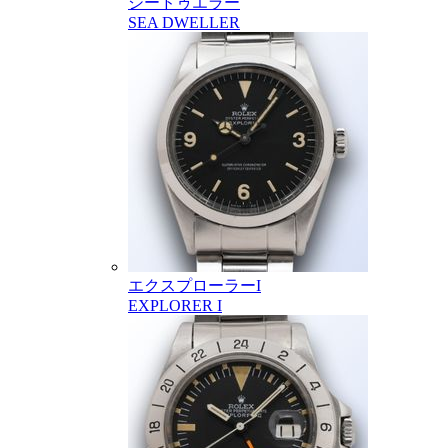
シードゥエラー
SEA DWELLER
エクスプローラーI
EXPLORER I