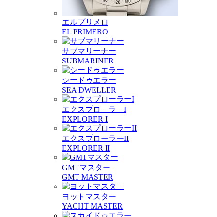
エルプリメロ
EL PRIMERO
サブマリーナー
SUBMARINER
シードゥエラー
SEA DWELLER
エクスプローラーI
EXPLORER I
エクスプローラーII
EXPLORER II
GMTマスター
GMT MASTER
ヨットマスター
YACHT MASTER