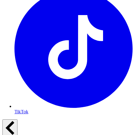
TikTok