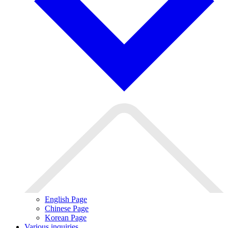
English Page
Chinese Page
Korean Page
Various inquiries