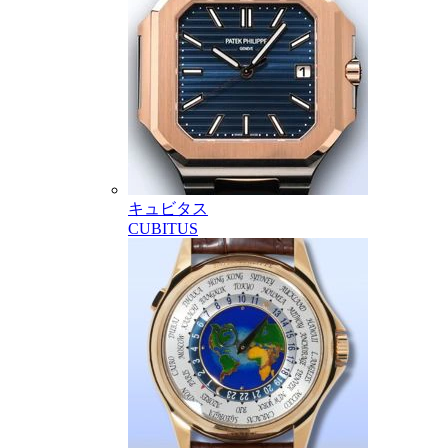
キュビタス
CUBITUS