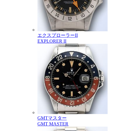
エクスプローラーII
EXPLORER II
GMTマスター
GMT MASTER