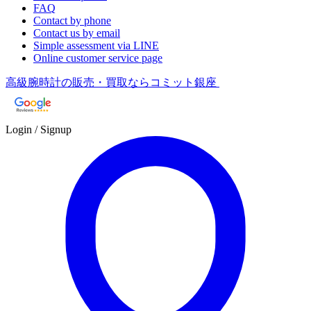
FAQ
Contact by phone
Contact us by email
Simple assessment via LINE
Online customer service page
高級腕時計の販売・買取ならコミット銀座
Login / Signup