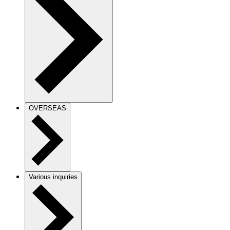
OVERSEAS
Various inquiries