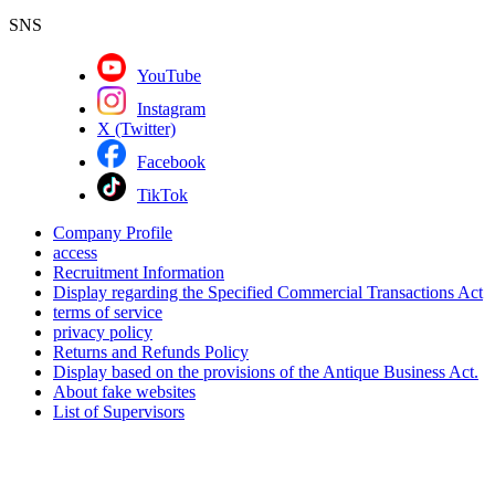
SNS
YouTube
Instagram
X (Twitter)
Facebook
TikTok
Company Profile
access
Recruitment Information
Display regarding the Specified Commercial Transactions Act
terms of service
privacy policy
Returns and Refunds Policy
Display based on the provisions of the Antique Business Act.
About fake websites
List of Supervisors