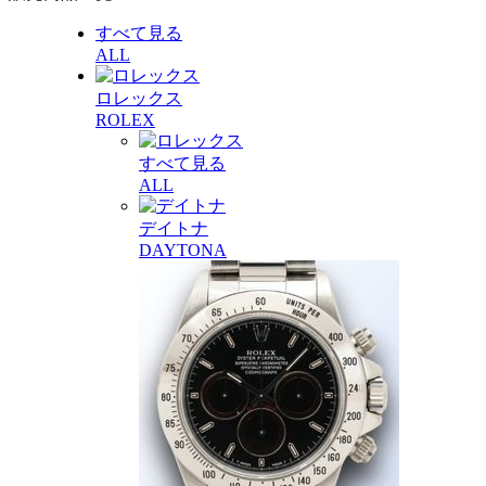
すべて見る
ALL
ロレックス
ROLEX
すべて見る
ALL
デイトナ
DAYTONA