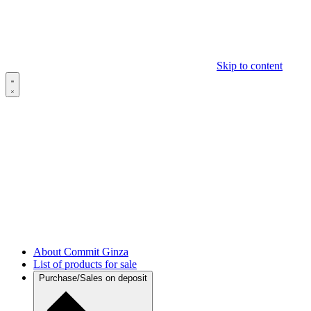
Skip to content
About Commit Ginza
List of products for sale
Purchase/Sales on deposit