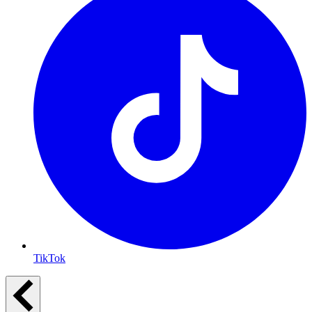
TikTok