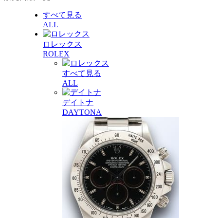
すべて見る
ALL
ロレックス
ROLEX
すべて見る
ALL
デイトナ
DAYTONA