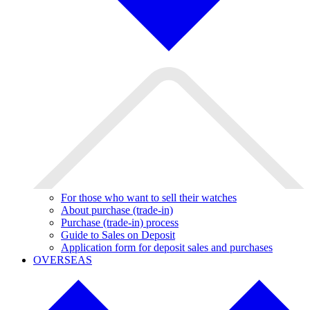
For those who want to sell their watches
About purchase (trade-in)
Purchase (trade-in) process
Guide to Sales on Deposit
Application form for deposit sales and purchases
OVERSEAS