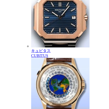
キュビタス
CUBITUS