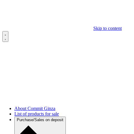
Skip to content
About Commit Ginza
List of products for sale
Purchase/Sales on deposit