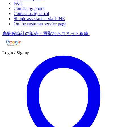
FAQ
Contact by phone
Contact us by email
Simple assessment via LINE
Online customer service page
高級腕時計の販売・買取ならコミット銀座
Login / Signup