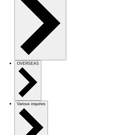
OVERSEAS
Various inquiries