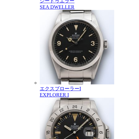
シードゥエラー
SEA DWELLER
エクスプローラーI
EXPLORER I