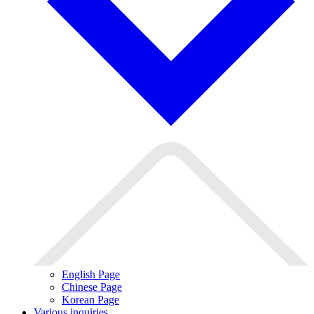
English Page
Chinese Page
Korean Page
Various inquiries