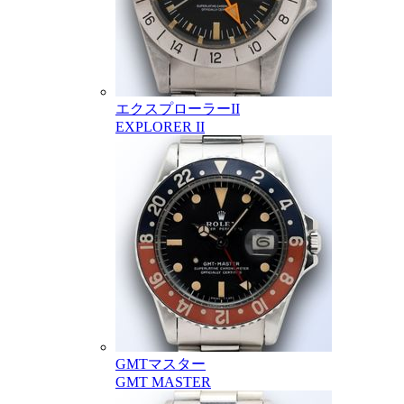
エクスプローラーII
EXPLORER II
GMTマスター
GMT MASTER