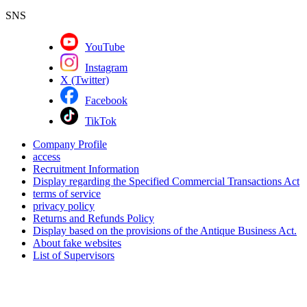
SNS
YouTube
Instagram
X (Twitter)
Facebook
TikTok
Company Profile
access
Recruitment Information
Display regarding the Specified Commercial Transactions Act
terms of service
privacy policy
Returns and Refunds Policy
Display based on the provisions of the Antique Business Act.
About fake websites
List of Supervisors