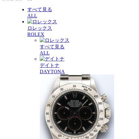
すべて見る
ALL
ロレックス
ROLEX
すべて見る
ALL
デイトナ
DAYTONA