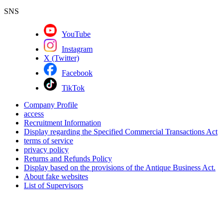
SNS
YouTube
Instagram
X (Twitter)
Facebook
TikTok
Company Profile
access
Recruitment Information
Display regarding the Specified Commercial Transactions Act
terms of service
privacy policy
Returns and Refunds Policy
Display based on the provisions of the Antique Business Act.
About fake websites
List of Supervisors