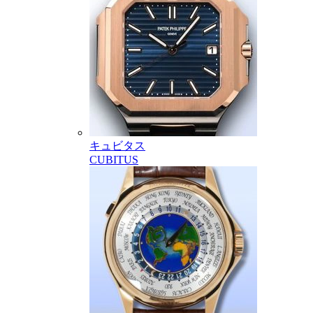
キュビタス
CUBITUS