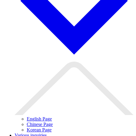
English Page
Chinese Page
Korean Page
Various inquiries