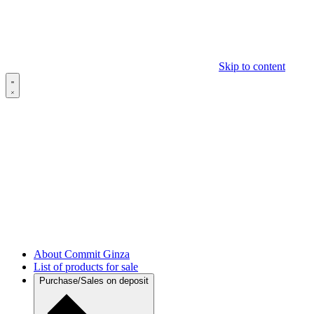
Skip to content
About Commit Ginza
List of products for sale
Purchase/Sales on deposit