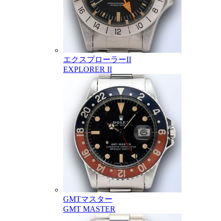
エクスプローラーII
EXPLORER II
GMTマスター
GMT MASTER