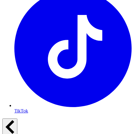
TikTok