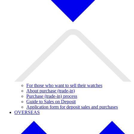
For those who want to sell their watches
About purchase (trade-in)
Purchase (trade-in) process
Guide to Sales on Deposit
Application form for deposit sales and purchases
OVERSEAS