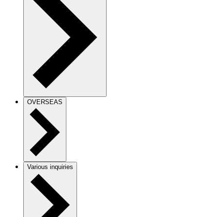
OVERSEAS
Various inquiries