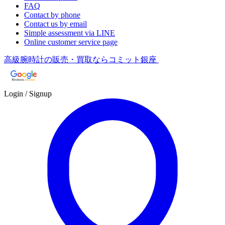
FAQ
Contact by phone
Contact us by email
Simple assessment via LINE
Online customer service page
高級腕時計の販売・買取ならコミット銀座
Login / Signup