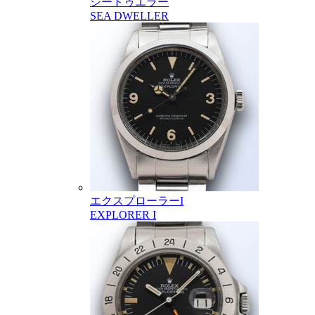
シードゥエラー
SEA DWELLER
エクスプローラーI
EXPLORER I