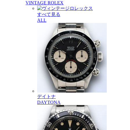
VINTAGE ROLEX
すべて見る
ALL
デイトナ
DAYTONA