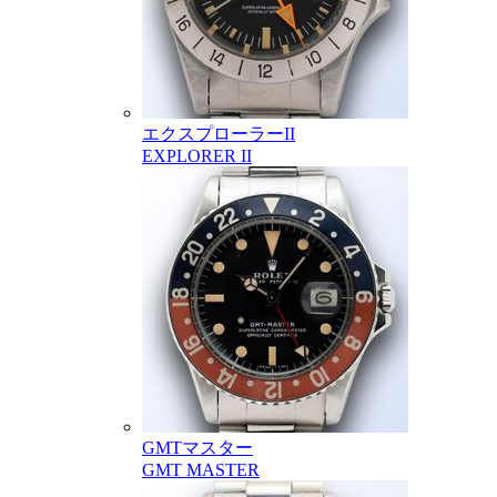
エクスプローラーII
EXPLORER II
GMTマスター
GMT MASTER