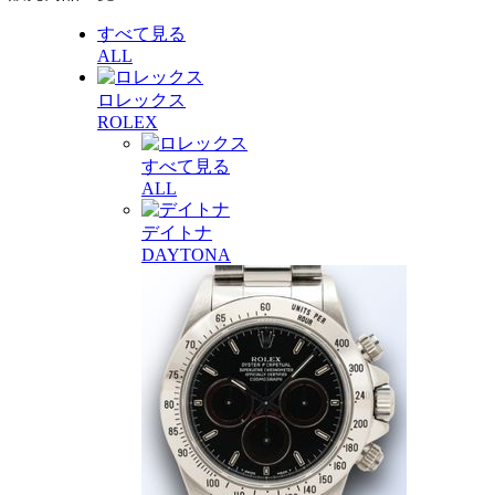
すべて見る
ALL
ロレックス
ROLEX
すべて見る
ALL
デイトナ
DAYTONA