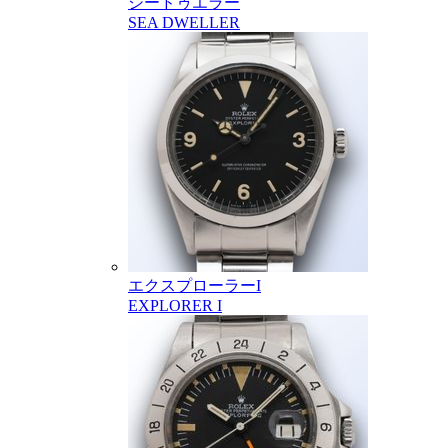
シードゥエラー
SEA DWELLER
エクスプローラーI
EXPLORER I