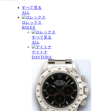
すべて見る
ALL
ロレックス
ROLEX
すべて見る
ALL
デイトナ
DAYTONA