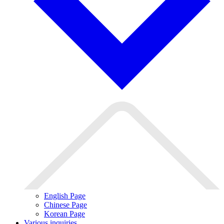
English Page
Chinese Page
Korean Page
Various inquiries