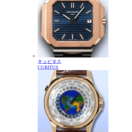
キュビタス
CUBITUS