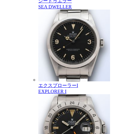
シードゥエラー
SEA DWELLER
エクスプローラーI
EXPLORER I