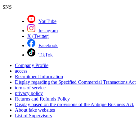
SNS
YouTube
Instagram
X (Twitter)
Facebook
TikTok
Company Profile
access
Recruitment Information
Display regarding the Specified Commercial Transactions Act
terms of service
privacy policy
Returns and Refunds Policy
Display based on the provisions of the Antique Business Act.
About fake websites
List of Supervisors