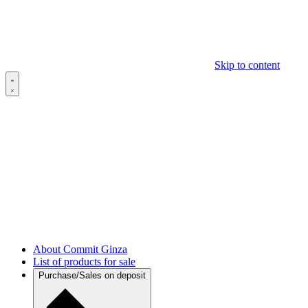
Skip to content
About Commit Ginza
List of products for sale
Purchase/Sales on deposit