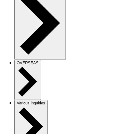
OVERSEAS
Various inquiries