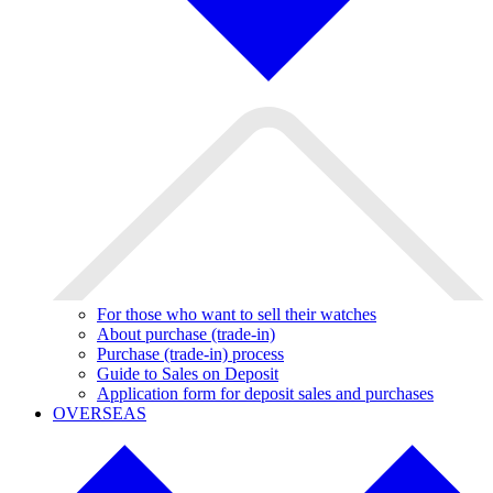
For those who want to sell their watches
About purchase (trade-in)
Purchase (trade-in) process
Guide to Sales on Deposit
Application form for deposit sales and purchases
OVERSEAS