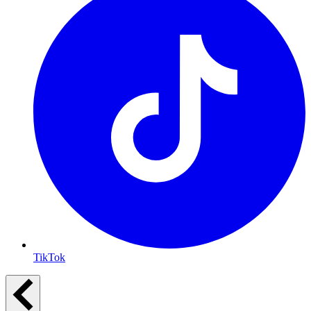
TikTok