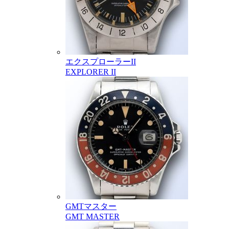
エクスプローラーII
EXPLORER II
GMTマスター
GMT MASTER