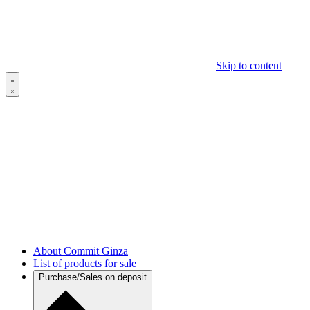
Skip to content
About Commit Ginza
List of products for sale
Purchase/Sales on deposit