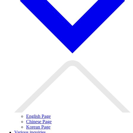
English Page
Chinese Page
Korean Page
Various inquiries