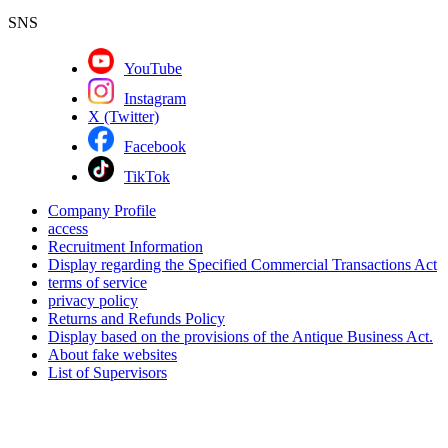
SNS
YouTube
Instagram
X (Twitter)
Facebook
TikTok
Company Profile
access
Recruitment Information
Display regarding the Specified Commercial Transactions Act
terms of service
privacy policy
Returns and Refunds Policy
Display based on the provisions of the Antique Business Act.
About fake websites
List of Supervisors