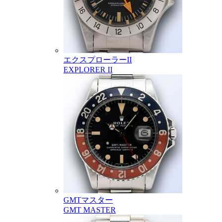
エクスプローラーII
EXPLORER II
GMTマスター
GMT MASTER