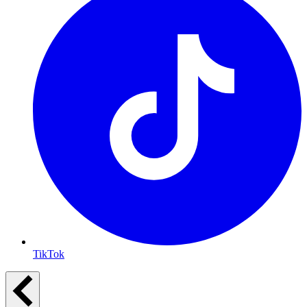
TikTok