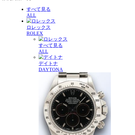
すべて見る
ALL
ロレックス
ROLEX
すべて見る
ALL
デイトナ
DAYTONA