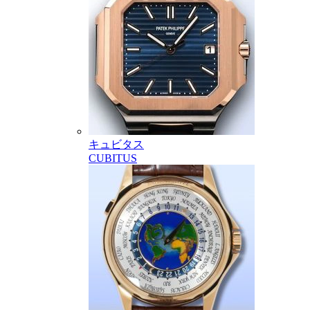
キュビタス
CUBITUS