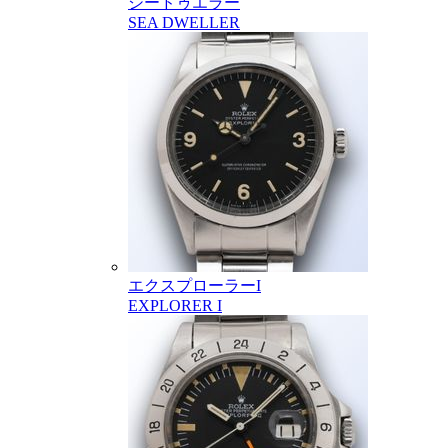
シードゥエラー
SEA DWELLER
エクスプローラーI
EXPLORER I