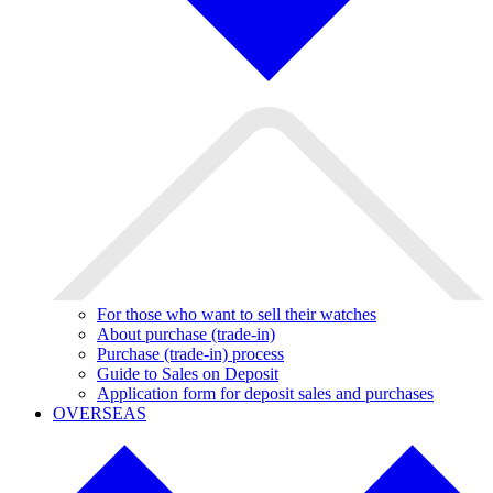
For those who want to sell their watches
About purchase (trade-in)
Purchase (trade-in) process
Guide to Sales on Deposit
Application form for deposit sales and purchases
OVERSEAS