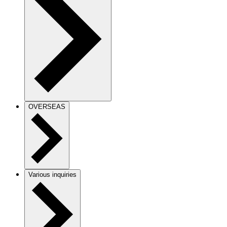
OVERSEAS
Various inquiries