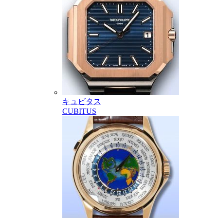
キュビタス
CUBITUS