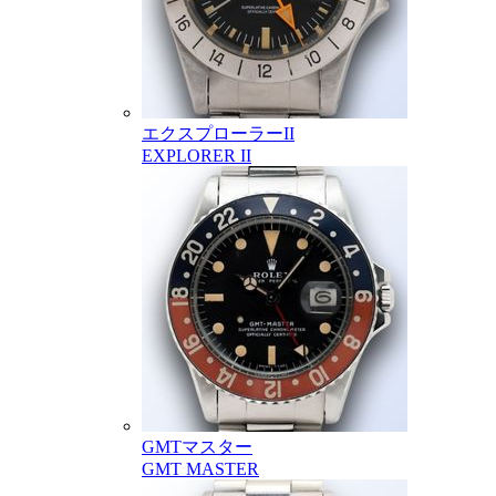
エクスプローラーII
EXPLORER II
GMTマスター
GMT MASTER