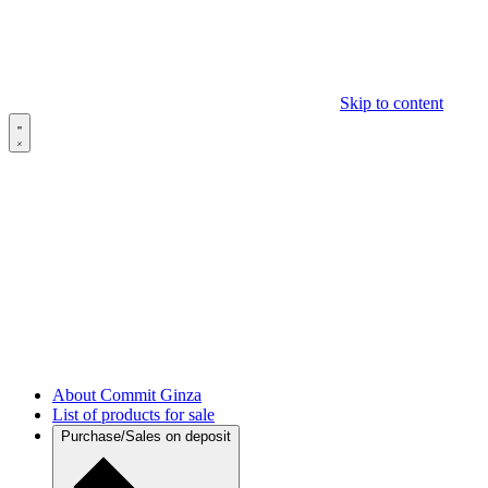
Skip to content
About Commit Ginza
List of products for sale
Purchase/Sales on deposit