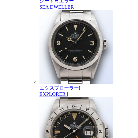
シードゥエラー
SEA DWELLER
エクスプローラーI
EXPLORER I