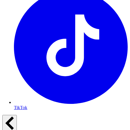
TikTok