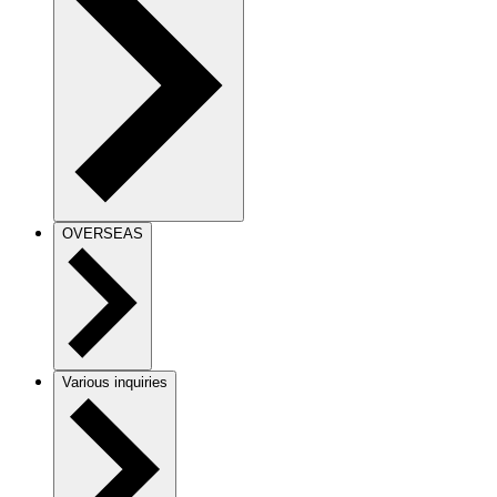
OVERSEAS
Various inquiries