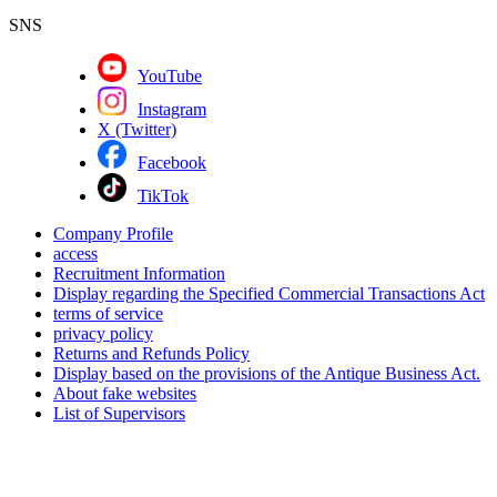
SNS
YouTube
Instagram
X (Twitter)
Facebook
TikTok
Company Profile
access
Recruitment Information
Display regarding the Specified Commercial Transactions Act
terms of service
privacy policy
Returns and Refunds Policy
Display based on the provisions of the Antique Business Act.
About fake websites
List of Supervisors