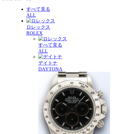
すべて見る
ALL
ロレックス
ROLEX
すべて見る
ALL
デイトナ
DAYTONA