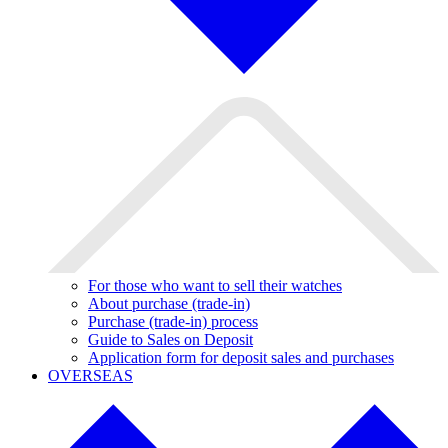
For those who want to sell their watches
About purchase (trade-in)
Purchase (trade-in) process
Guide to Sales on Deposit
Application form for deposit sales and purchases
OVERSEAS