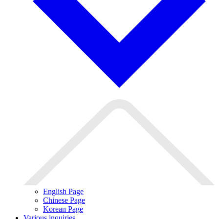
English Page
Chinese Page
Korean Page
Various inquiries