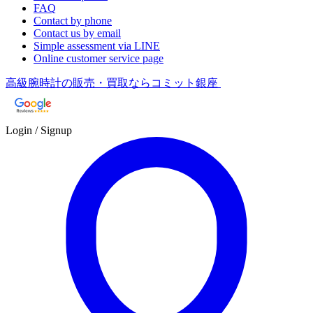
FAQ
Contact by phone
Contact us by email
Simple assessment via LINE
Online customer service page
高級腕時計の販売・買取ならコミット銀座
Login / Signup