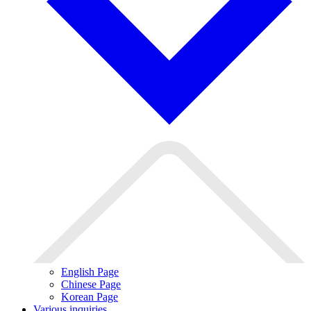
English Page
Chinese Page
Korean Page
Various inquiries