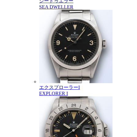
シードゥエラー
SEA DWELLER
エクスプローラーI
EXPLORER I