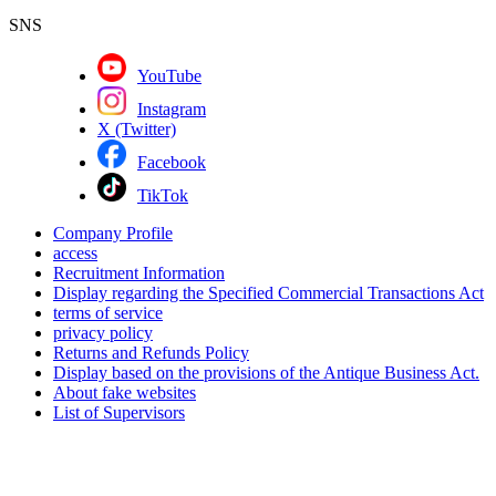
SNS
YouTube
Instagram
X (Twitter)
Facebook
TikTok
Company Profile
access
Recruitment Information
Display regarding the Specified Commercial Transactions Act
terms of service
privacy policy
Returns and Refunds Policy
Display based on the provisions of the Antique Business Act.
About fake websites
List of Supervisors