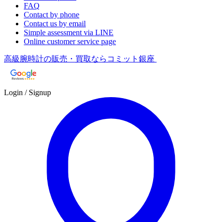
FAQ
Contact by phone
Contact us by email
Simple assessment via LINE
Online customer service page
高級腕時計の販売・買取ならコミット銀座
Login / Signup