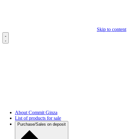
Skip to content
About Commit Ginza
List of products for sale
Purchase/Sales on deposit