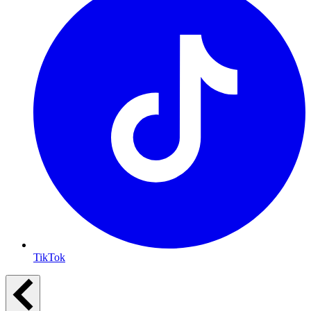
TikTok