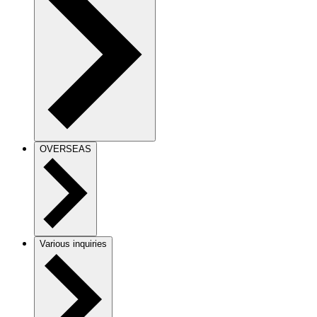
OVERSEAS
Various inquiries