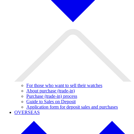
For those who want to sell their watches
About purchase (trade-in)
Purchase (trade-in) process
Guide to Sales on Deposit
Application form for deposit sales and purchases
OVERSEAS