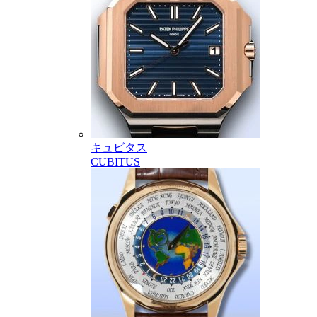
キュビタス
CUBITUS