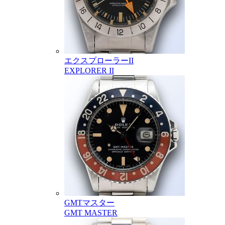
エクスプローラーII
EXPLORER II
GMTマスター
GMT MASTER