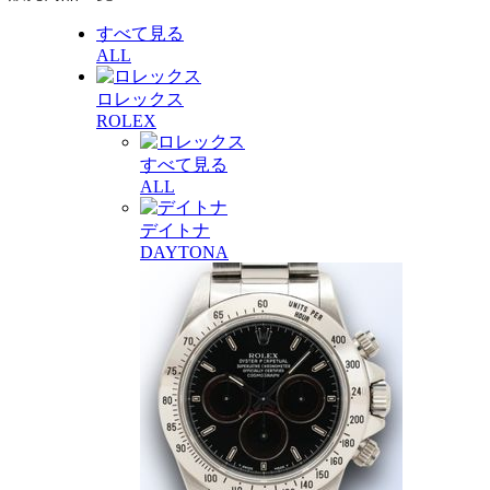
すべて見る
ALL
ロレックス
ROLEX
すべて見る
ALL
デイトナ
DAYTONA