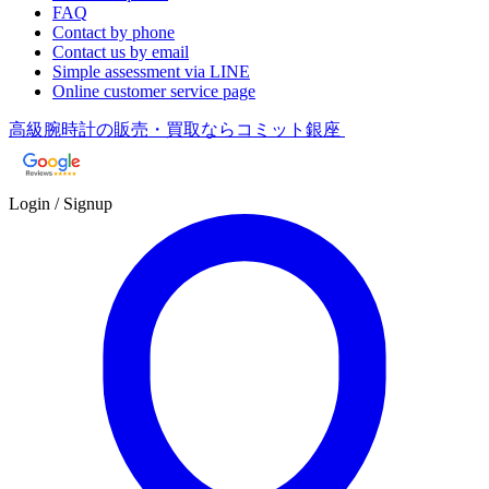
FAQ
Contact by phone
Contact us by email
Simple assessment via LINE
Online customer service page
高級腕時計の販売・買取ならコミット銀座
Login / Signup