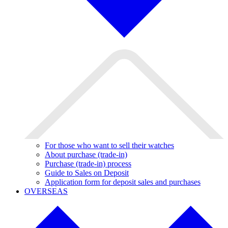
For those who want to sell their watches
About purchase (trade-in)
Purchase (trade-in) process
Guide to Sales on Deposit
Application form for deposit sales and purchases
OVERSEAS