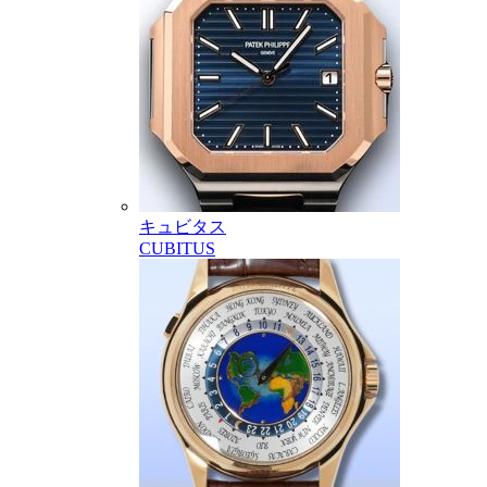
キュビタス
CUBITUS