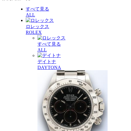
すべて見る
ALL
ロレックス
ROLEX
すべて見る
ALL
デイトナ
DAYTONA