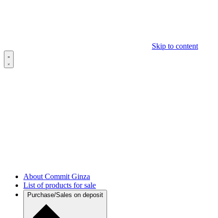
Skip to content
About Commit Ginza
List of products for sale
Purchase/Sales on deposit