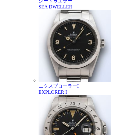
シードゥエラー
SEA DWELLER
エクスプローラーI
EXPLORER I