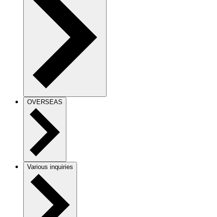
OVERSEAS
Various inquiries