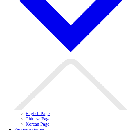
English Page
Chinese Page
Korean Page
Various inquiries