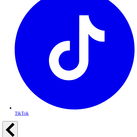
TikTok