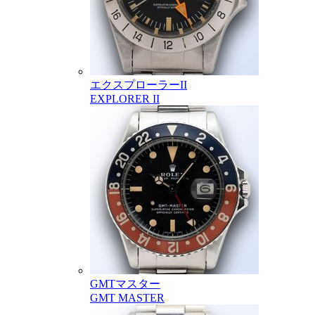
エクスプローラーII
EXPLORER II
GMTマスター
GMT MASTER