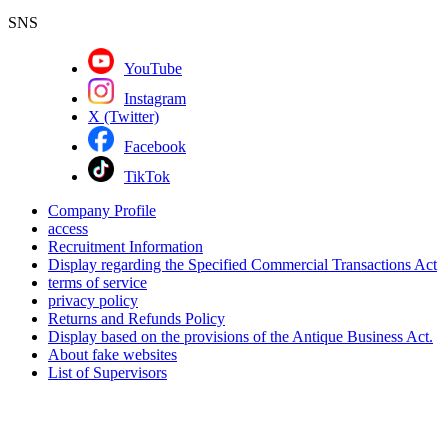
SNS
YouTube
Instagram
X (Twitter)
Facebook
TikTok
Company Profile
access
Recruitment Information
Display regarding the Specified Commercial Transactions Act
terms of service
privacy policy
Returns and Refunds Policy
Display based on the provisions of the Antique Business Act.
About fake websites
List of Supervisors