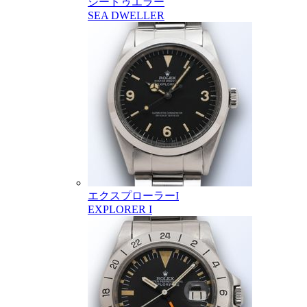
シードゥエラー
SEA DWELLER
エクスプローラーI
EXPLORER I