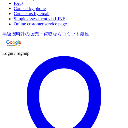
FAQ
Contact by phone
Contact us by email
Simple assessment via LINE
Online customer service page
高級腕時計の販売・買取ならコミット銀座
Login / Signup