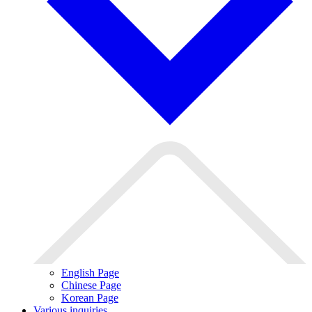
English Page
Chinese Page
Korean Page
Various inquiries