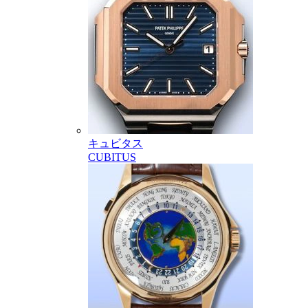
キュビタス
CUBITUS