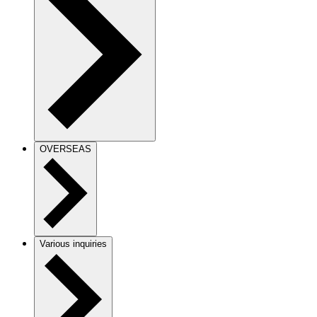
OVERSEAS
Various inquiries