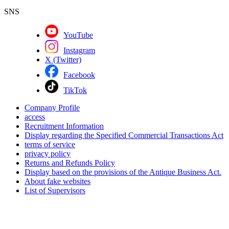
SNS
YouTube
Instagram
X (Twitter)
Facebook
TikTok
Company Profile
access
Recruitment Information
Display regarding the Specified Commercial Transactions Act
terms of service
privacy policy
Returns and Refunds Policy
Display based on the provisions of the Antique Business Act.
About fake websites
List of Supervisors