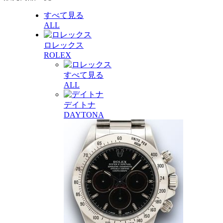
すべて見る
ALL
ロレックス
ROLEX
すべて見る
ALL
デイトナ
DAYTONA