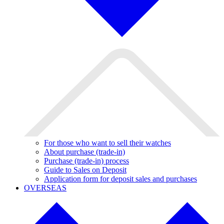
For those who want to sell their watches
About purchase (trade-in)
Purchase (trade-in) process
Guide to Sales on Deposit
Application form for deposit sales and purchases
OVERSEAS