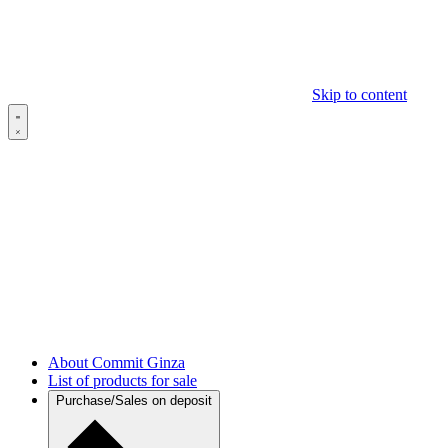
Skip to content
About Commit Ginza
List of products for sale
Purchase/Sales on deposit