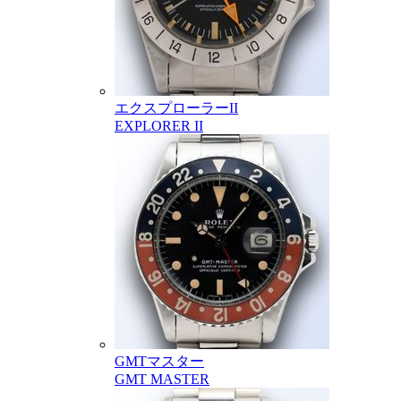
エクスプローラーII
EXPLORER II
GMTマスター
GMT MASTER