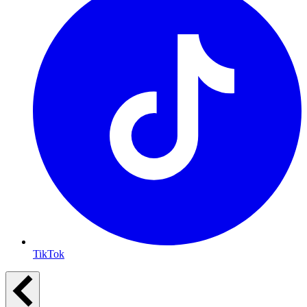
TikTok