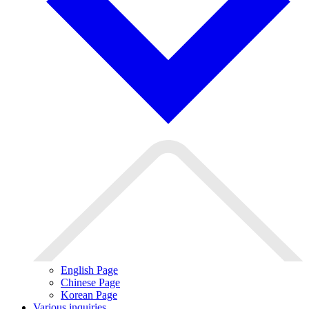
English Page
Chinese Page
Korean Page
Various inquiries