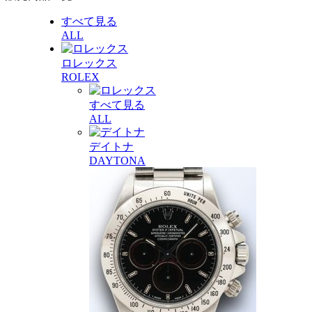
すべて見る
ALL
ロレックス
ROLEX
すべて見る
ALL
デイトナ
DAYTONA