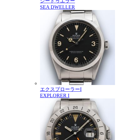
シードゥエラー
SEA DWELLER
エクスプローラーI
EXPLORER I