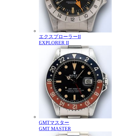
エクスプローラーII
EXPLORER II
GMTマスター
GMT MASTER