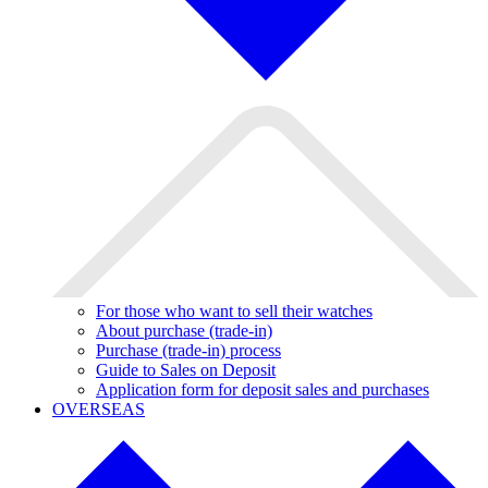
For those who want to sell their watches
About purchase (trade-in)
Purchase (trade-in) process
Guide to Sales on Deposit
Application form for deposit sales and purchases
OVERSEAS