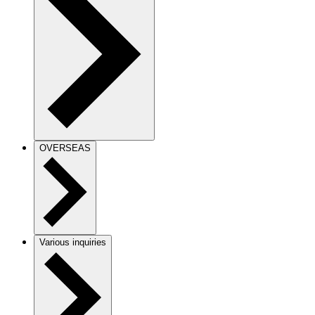
OVERSEAS
Various inquiries