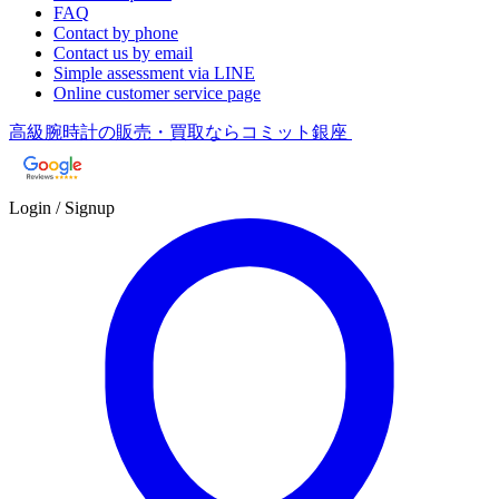
FAQ
Contact by phone
Contact us by email
Simple assessment via LINE
Online customer service page
高級腕時計の販売・買取ならコミット銀座
Login / Signup