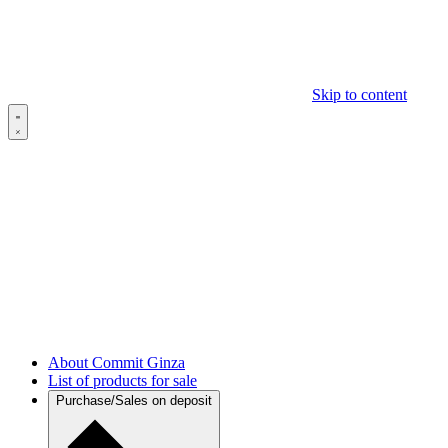
Skip to content
About Commit Ginza
List of products for sale
Purchase/Sales on deposit