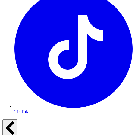
TikTok