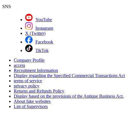
SNS
YouTube
Instagram
X (Twitter)
Facebook
TikTok
Company Profile
access
Recruitment Information
Display regarding the Specified Commercial Transactions Act
terms of service
privacy policy
Returns and Refunds Policy
Display based on the provisions of the Antique Business Act.
About fake websites
List of Supervisors