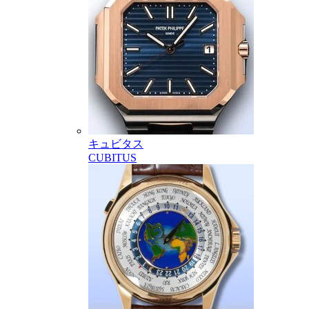
キュビタス
CUBITUS