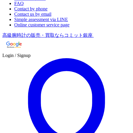
FAQ
Contact by phone
Contact us by email
Simple assessment via LINE
Online customer service page
高級腕時計の販売・買取ならコミット銀座
Login / Signup