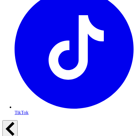
TikTok