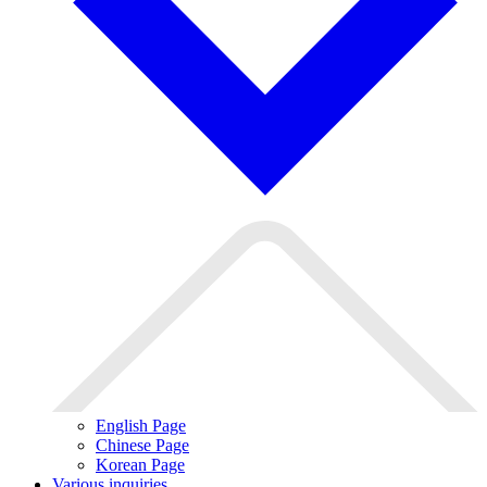
English Page
Chinese Page
Korean Page
Various inquiries