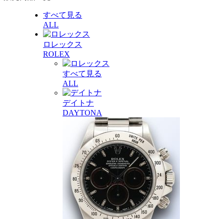
すべて見る
ALL
ロレックス
ROLEX
すべて見る
ALL
デイトナ
DAYTONA