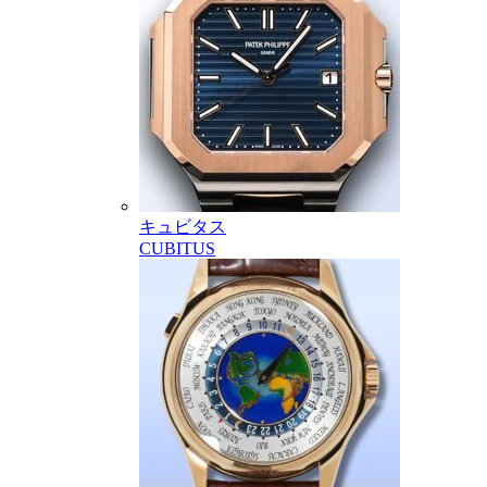
キュビタス
CUBITUS