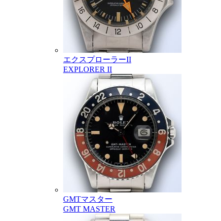
エクスプローラーII
EXPLORER II
GMTマスター
GMT MASTER