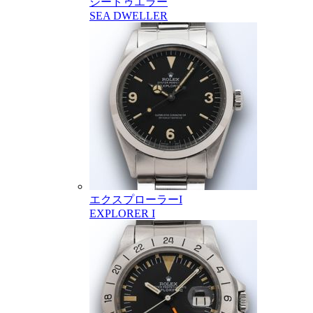
シードゥエラー
SEA DWELLER
エクスプローラーI
EXPLORER I