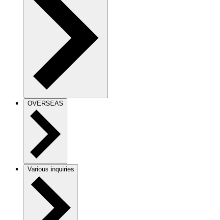
OVERSEAS
Various inquiries