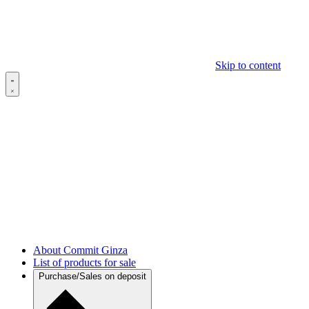
Skip to content
About Commit Ginza
List of products for sale
Purchase/Sales on deposit