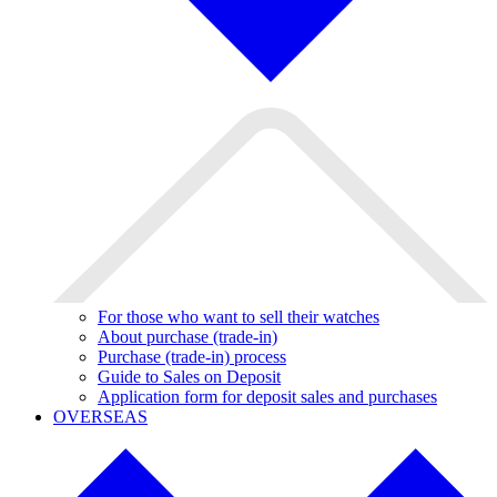
For those who want to sell their watches
About purchase (trade-in)
Purchase (trade-in) process
Guide to Sales on Deposit
Application form for deposit sales and purchases
OVERSEAS