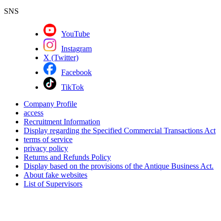
SNS
YouTube
Instagram
X (Twitter)
Facebook
TikTok
Company Profile
access
Recruitment Information
Display regarding the Specified Commercial Transactions Act
terms of service
privacy policy
Returns and Refunds Policy
Display based on the provisions of the Antique Business Act.
About fake websites
List of Supervisors