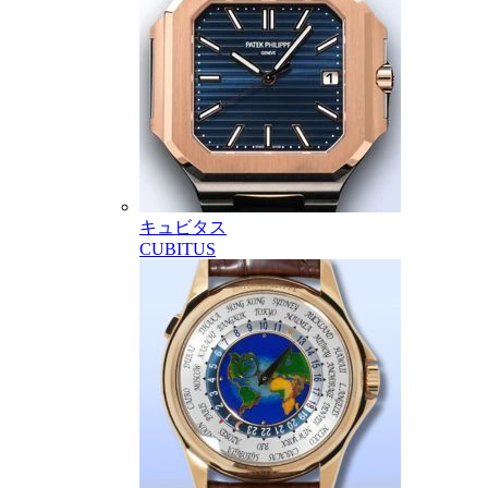
キュビタス
CUBITUS