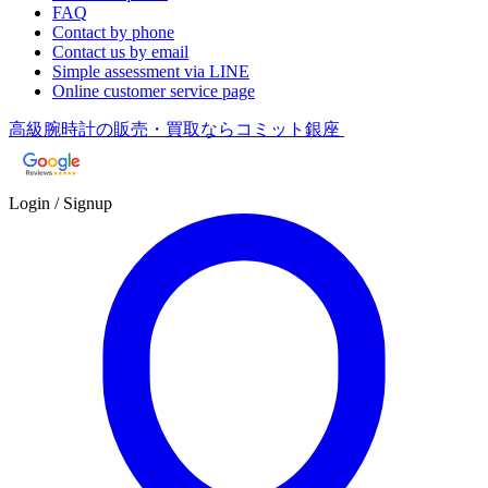
FAQ
Contact by phone
Contact us by email
Simple assessment via LINE
Online customer service page
高級腕時計の販売・買取ならコミット銀座
Login / Signup