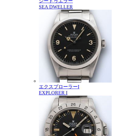
シードゥエラー
SEA DWELLER
エクスプローラーI
EXPLORER I