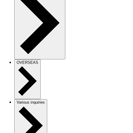
OVERSEAS
Various inquiries