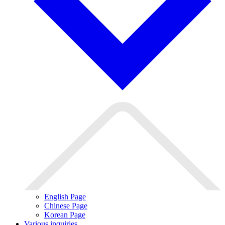
English Page
Chinese Page
Korean Page
Various inquiries