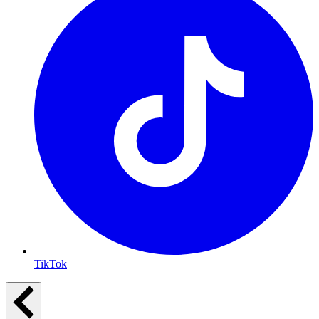
TikTok