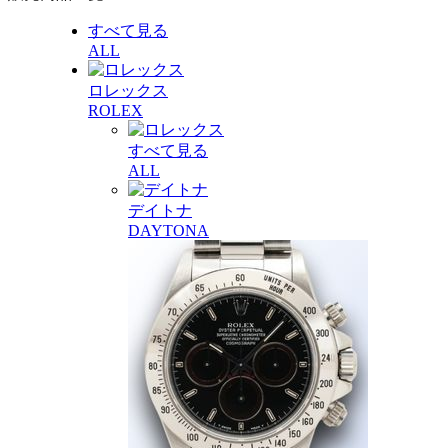
すべて見る
ALL
ロレックス
ROLEX
すべて見る
ALL
デイトナ
DAYTONA