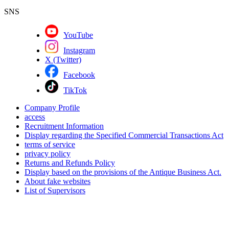
SNS
YouTube
Instagram
X (Twitter)
Facebook
TikTok
Company Profile
access
Recruitment Information
Display regarding the Specified Commercial Transactions Act
terms of service
privacy policy
Returns and Refunds Policy
Display based on the provisions of the Antique Business Act.
About fake websites
List of Supervisors