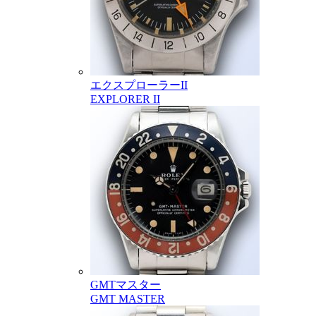
エクスプローラーII
EXPLORER II
GMTマスター
GMT MASTER