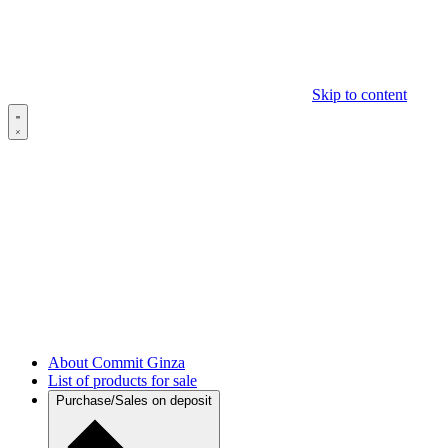
Skip to content
About Commit Ginza
List of products for sale
Purchase/Sales on deposit