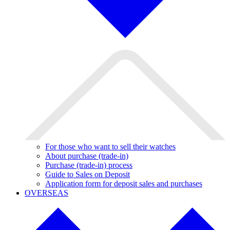
For those who want to sell their watches
About purchase (trade-in)
Purchase (trade-in) process
Guide to Sales on Deposit
Application form for deposit sales and purchases
OVERSEAS