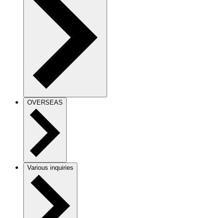
OVERSEAS
Various inquiries