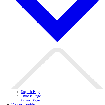
English Page
Chinese Page
Korean Page
Various inquiries