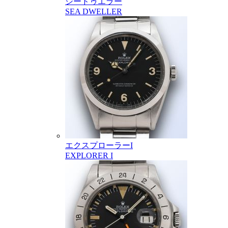
シードゥエラー
SEA DWELLER
エクスプローラーI
EXPLORER I