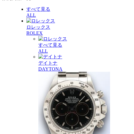
すべて見る
ALL
ロレックス
ROLEX
すべて見る
ALL
デイトナ
DAYTONA