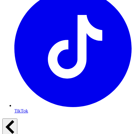
TikTok