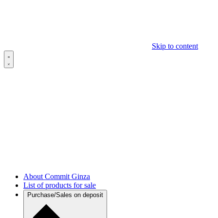
Skip to content
About Commit Ginza
List of products for sale
Purchase/Sales on deposit