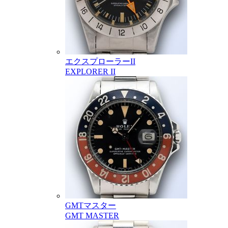
エクスプローラーII
EXPLORER II
GMTマスター
GMT MASTER