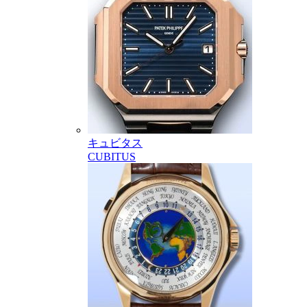
キュビタス
CUBITUS