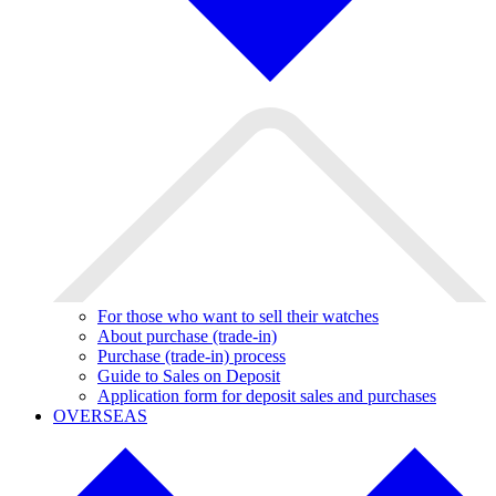
For those who want to sell their watches
About purchase (trade-in)
Purchase (trade-in) process
Guide to Sales on Deposit
Application form for deposit sales and purchases
OVERSEAS