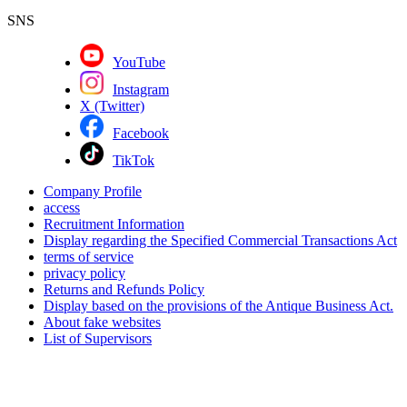
SNS
YouTube
Instagram
X (Twitter)
Facebook
TikTok
Company Profile
access
Recruitment Information
Display regarding the Specified Commercial Transactions Act
terms of service
privacy policy
Returns and Refunds Policy
Display based on the provisions of the Antique Business Act.
About fake websites
List of Supervisors