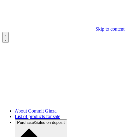
Skip to content
About Commit Ginza
List of products for sale
Purchase/Sales on deposit