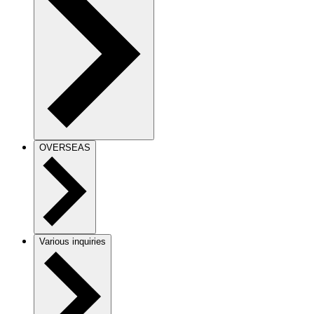
OVERSEAS
Various inquiries