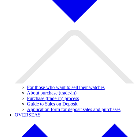
For those who want to sell their watches
About purchase (trade-in)
Purchase (trade-in) process
Guide to Sales on Deposit
Application form for deposit sales and purchases
OVERSEAS