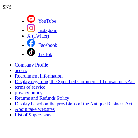
SNS
YouTube
Instagram
X (Twitter)
Facebook
TikTok
Company Profile
access
Recruitment Information
Display regarding the Specified Commercial Transactions Act
terms of service
privacy policy
Returns and Refunds Policy
Display based on the provisions of the Antique Business Act.
About fake websites
List of Supervisors