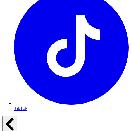
TikTok