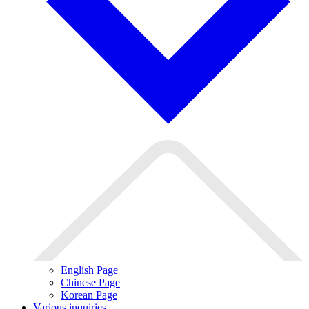
English Page
Chinese Page
Korean Page
Various inquiries