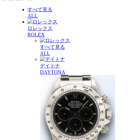
すべて見る
ALL
ロレックス
ROLEX
すべて見る
ALL
デイトナ
DAYTONA