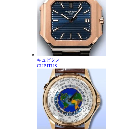
キュビタス
CUBITUS