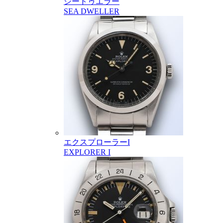
シードゥエラー
SEA DWELLER
エクスプローラーI
EXPLORER I