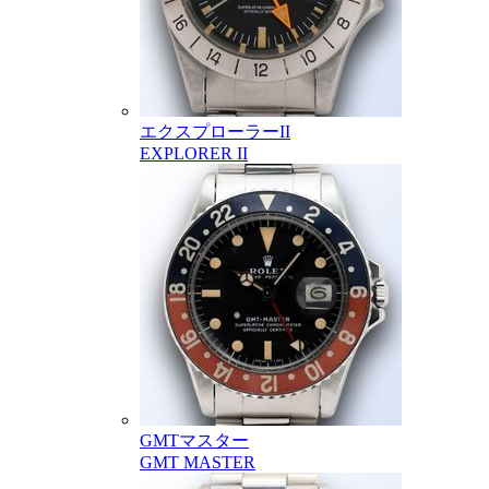
エクスプローラーII
EXPLORER II
GMTマスター
GMT MASTER