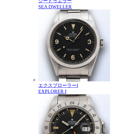
シードゥエラー
SEA DWELLER
エクスプローラーI
EXPLORER I