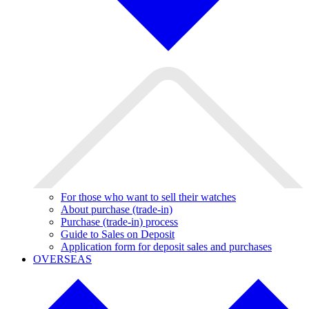
For those who want to sell their watches
About purchase (trade-in)
Purchase (trade-in) process
Guide to Sales on Deposit
Application form for deposit sales and purchases
OVERSEAS