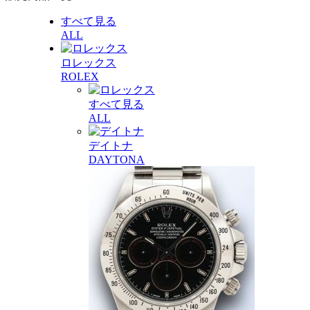
すべて見る
ALL
ロレックス
ROLEX
すべて見る
ALL
デイトナ
DAYTONA