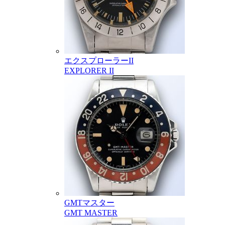
エクスプローラーII
EXPLORER II
GMTマスター
GMT MASTER