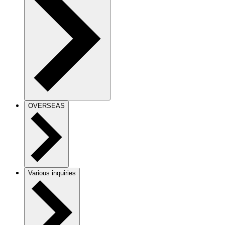
OVERSEAS
Various inquiries