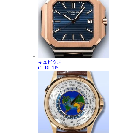
キュビタス
CUBITUS