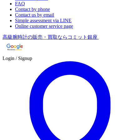
FAQ
Contact by phone
Contact us by email
Simple assessment via LINE
Online customer service page
高級腕時計の販売・買取ならコミット銀座
Login / Signup