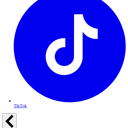
TikTok