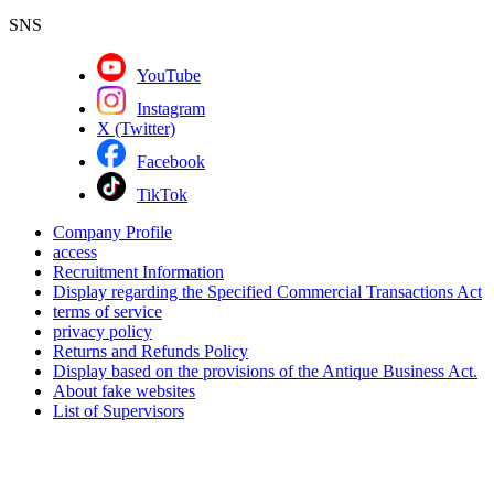
SNS
YouTube
Instagram
X (Twitter)
Facebook
TikTok
Company Profile
access
Recruitment Information
Display regarding the Specified Commercial Transactions Act
terms of service
privacy policy
Returns and Refunds Policy
Display based on the provisions of the Antique Business Act.
About fake websites
List of Supervisors