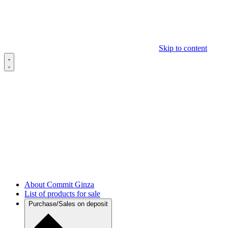
Skip to content
About Commit Ginza
List of products for sale
Purchase/Sales on deposit