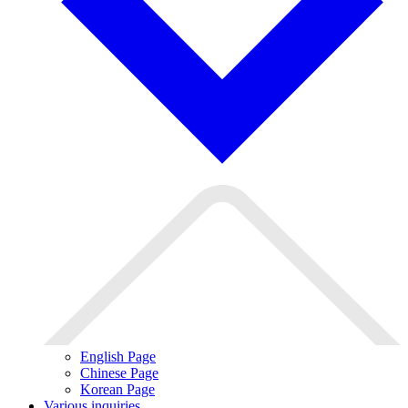
English Page
Chinese Page
Korean Page
Various inquiries