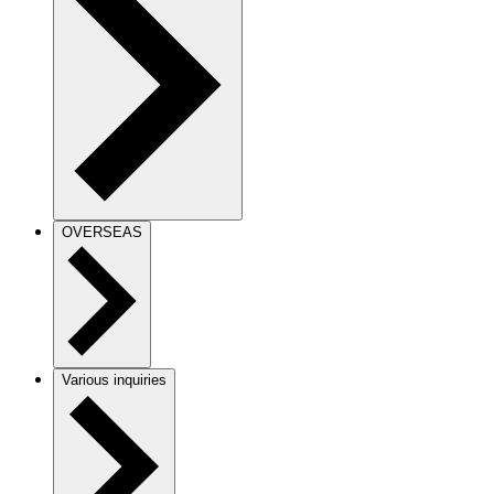
OVERSEAS
Various inquiries