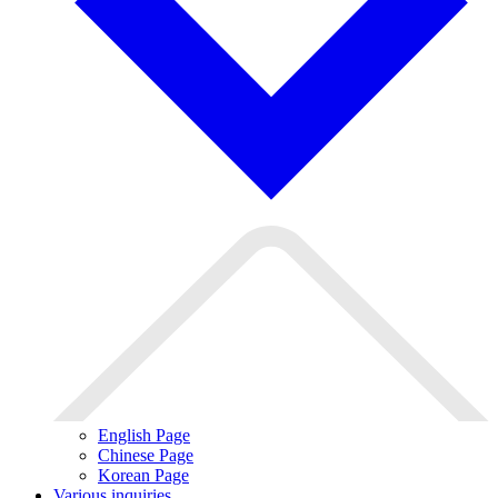
English Page
Chinese Page
Korean Page
Various inquiries