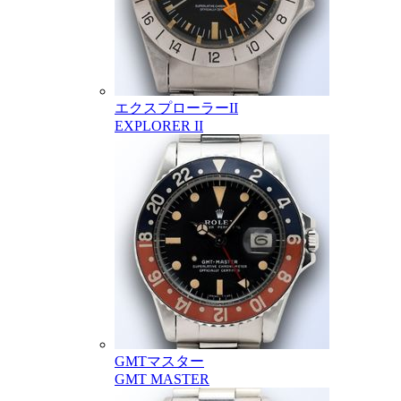
エクスプローラーII
EXPLORER II
GMTマスター
GMT MASTER