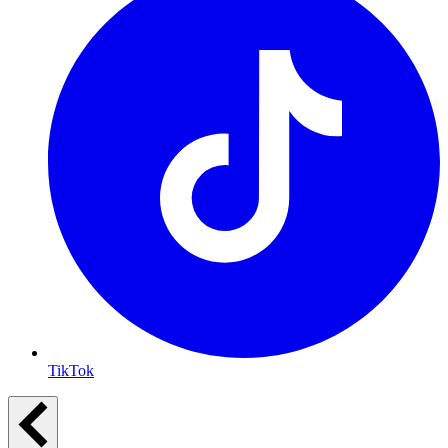
TikTok