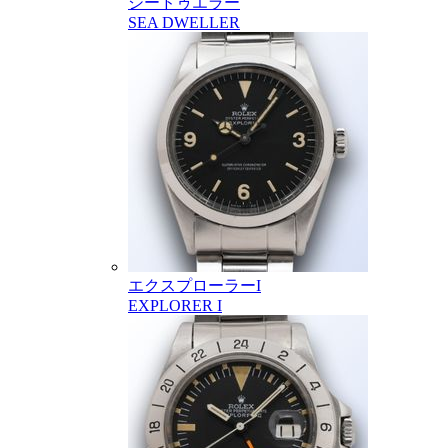
シードゥエラー
SEA DWELLER
エクスプローラーI
EXPLORER I