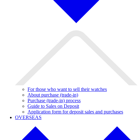
For those who want to sell their watches
About purchase (trade-in)
Purchase (trade-in) process
Guide to Sales on Deposit
Application form for deposit sales and purchases
OVERSEAS