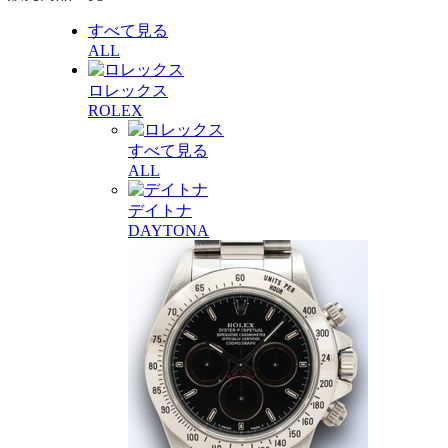
すべて見る
ALL
ロレックス
ROLEX
すべて見る
ALL
デイトナ
DAYTONA