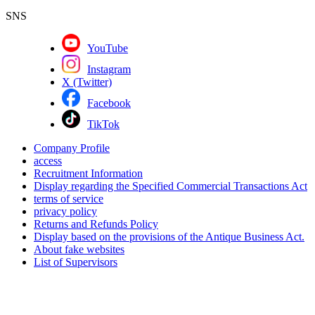
SNS
YouTube
Instagram
X (Twitter)
Facebook
TikTok
Company Profile
access
Recruitment Information
Display regarding the Specified Commercial Transactions Act
terms of service
privacy policy
Returns and Refunds Policy
Display based on the provisions of the Antique Business Act.
About fake websites
List of Supervisors