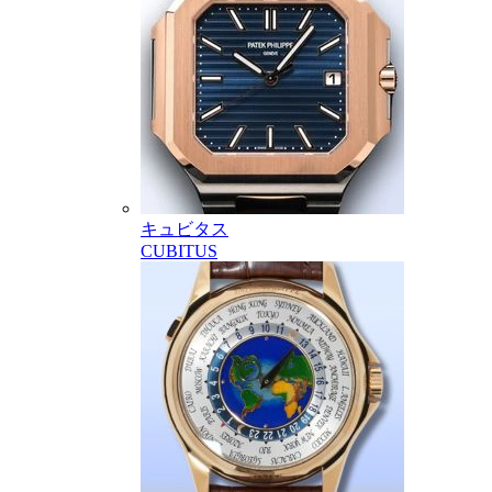
キュビタス
CUBITUS