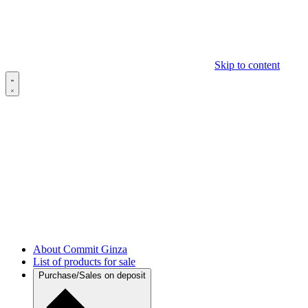
Skip to content
About Commit Ginza
List of products for sale
Purchase/Sales on deposit