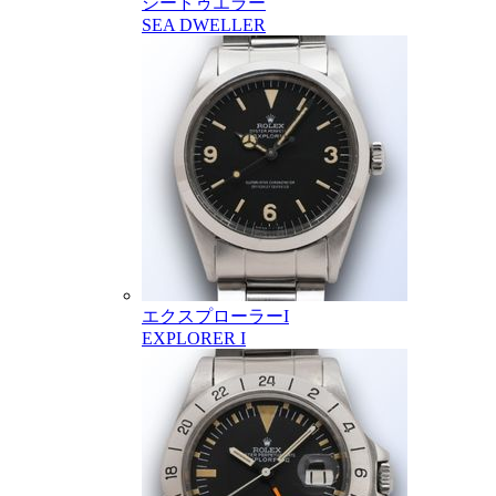
シードゥエラー
SEA DWELLER
エクスプローラーI
EXPLORER I