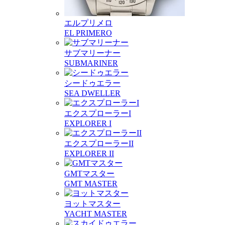
エルプリメロ
EL PRIMERO
サブマリーナー
SUBMARINER
シードゥエラー
SEA DWELLER
エクスプローラーI
EXPLORER I
エクスプローラーII
EXPLORER II
GMTマスター
GMT MASTER
ヨットマスター
YACHT MASTER