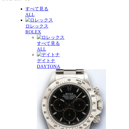
すべて見る
ALL
ロレックス
ROLEX
すべて見る
ALL
デイトナ
DAYTONA