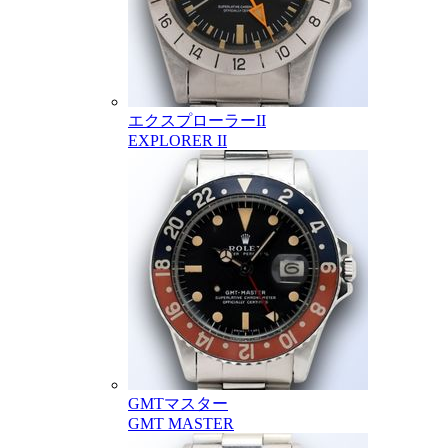
エクスプローラーII
EXPLORER II
GMTマスター
GMT MASTER