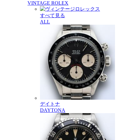
VINTAGE ROLEX
すべて見る
ALL
デイトナ
DAYTONA