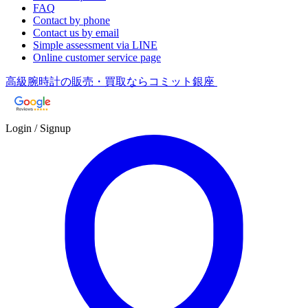
FAQ
Contact by phone
Contact us by email
Simple assessment via LINE
Online customer service page
高級腕時計の販売・買取ならコミット銀座
Login / Signup