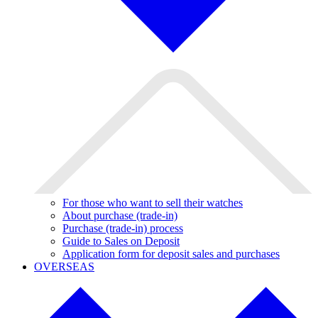
For those who want to sell their watches
About purchase (trade-in)
Purchase (trade-in) process
Guide to Sales on Deposit
Application form for deposit sales and purchases
OVERSEAS