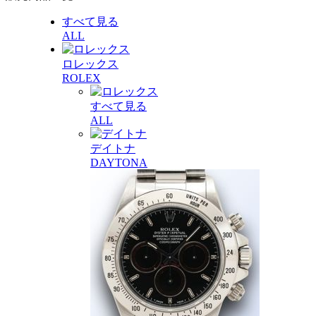
すべて見る
ALL
ロレックス
ROLEX
すべて見る
ALL
デイトナ
DAYTONA