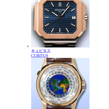
キュビタス
CUBITUS