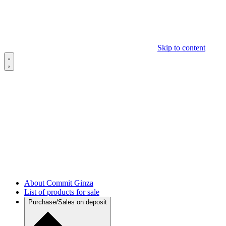
Skip to content
About Commit Ginza
List of products for sale
Purchase/Sales on deposit