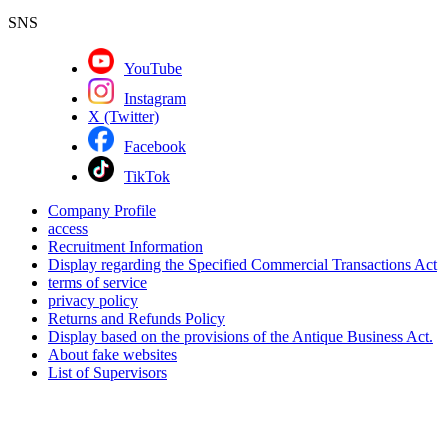
SNS
YouTube
Instagram
X (Twitter)
Facebook
TikTok
Company Profile
access
Recruitment Information
Display regarding the Specified Commercial Transactions Act
terms of service
privacy policy
Returns and Refunds Policy
Display based on the provisions of the Antique Business Act.
About fake websites
List of Supervisors