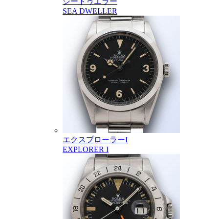
シードゥエラー
SEA DWELLER
エクスプローラーI
EXPLORER I