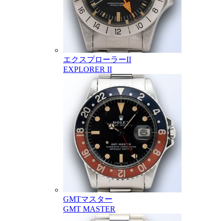
エクスプローラーII
EXPLORER II
GMTマスター
GMT MASTER