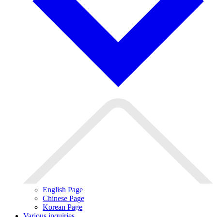
English Page
Chinese Page
Korean Page
Various inquiries