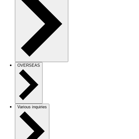
OVERSEAS
Various inquiries