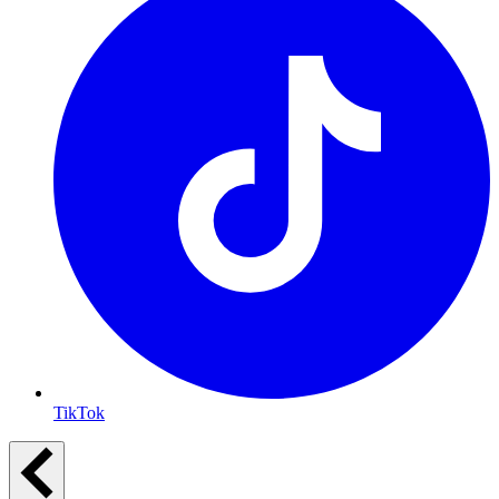
TikTok