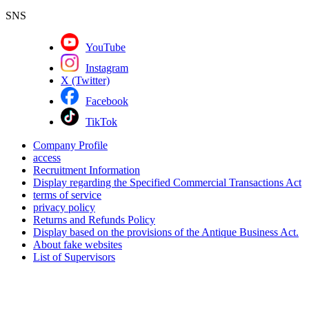
SNS
YouTube
Instagram
X (Twitter)
Facebook
TikTok
Company Profile
access
Recruitment Information
Display regarding the Specified Commercial Transactions Act
terms of service
privacy policy
Returns and Refunds Policy
Display based on the provisions of the Antique Business Act.
About fake websites
List of Supervisors