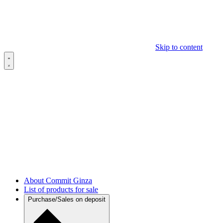
Skip to content
About Commit Ginza
List of products for sale
Purchase/Sales on deposit