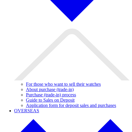
For those who want to sell their watches
About purchase (trade-in)
Purchase (trade-in) process
Guide to Sales on Deposit
Application form for deposit sales and purchases
OVERSEAS