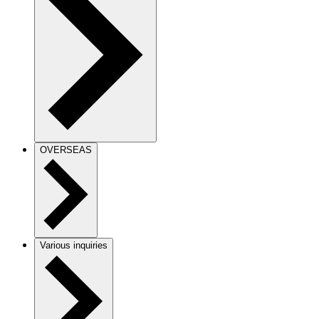
OVERSEAS
Various inquiries