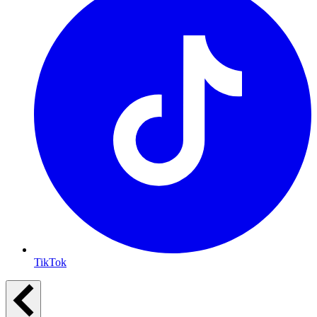
TikTok