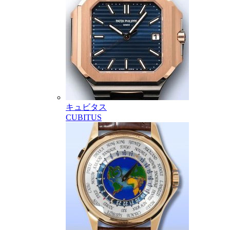
キュビタス
CUBITUS