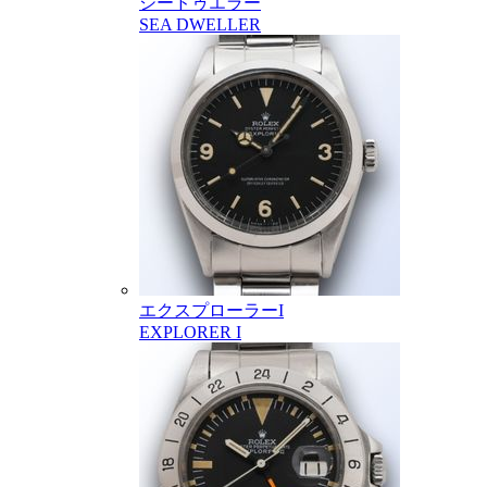
シードゥエラー
SEA DWELLER
エクスプローラーI
EXPLORER I