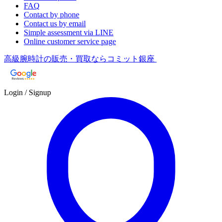
FAQ
Contact by phone
Contact us by email
Simple assessment via LINE
Online customer service page
高級腕時計の販売・買取ならコミット銀座
Login / Signup