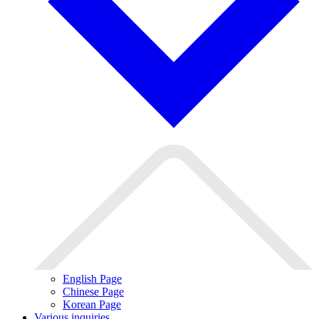
English Page
Chinese Page
Korean Page
Various inquiries