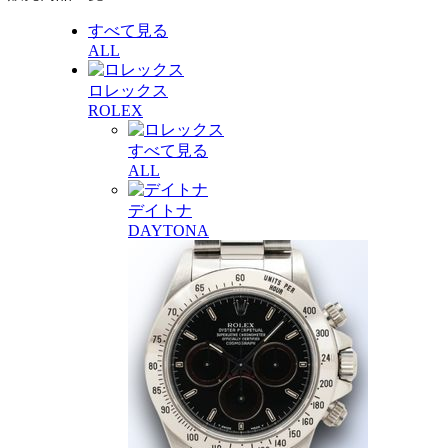
すべて見る
ALL
ロレックス
ROLEX
すべて見る
ALL
デイトナ
DAYTONA