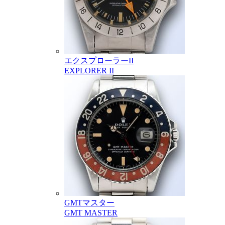
エクスプローラーII
EXPLORER II
GMTマスター
GMT MASTER