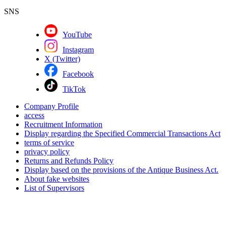
SNS
YouTube
Instagram
X (Twitter)
Facebook
TikTok
Company Profile
access
Recruitment Information
Display regarding the Specified Commercial Transactions Act
terms of service
privacy policy
Returns and Refunds Policy
Display based on the provisions of the Antique Business Act.
About fake websites
List of Supervisors