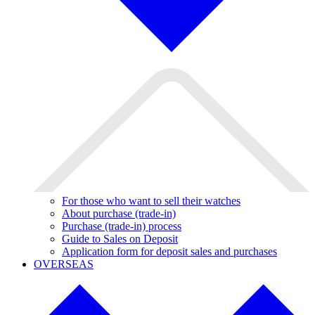
For those who want to sell their watches
About purchase (trade-in)
Purchase (trade-in) process
Guide to Sales on Deposit
Application form for deposit sales and purchases
OVERSEAS