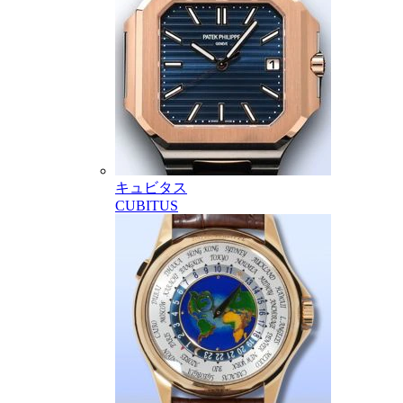
キュビタス
CUBITUS