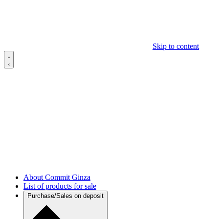
Skip to content
About Commit Ginza
List of products for sale
Purchase/Sales on deposit