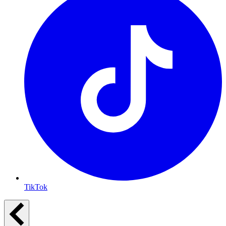
TikTok