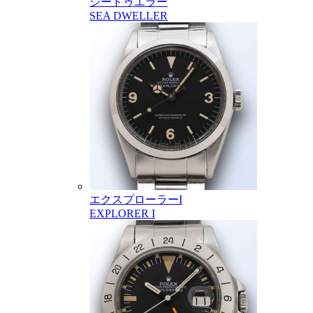
シードゥエラー
SEA DWELLER
エクスプローラーI
EXPLORER I