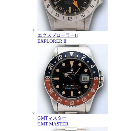
エクスプローラーII
EXPLORER II
GMTマスター
GMT MASTER