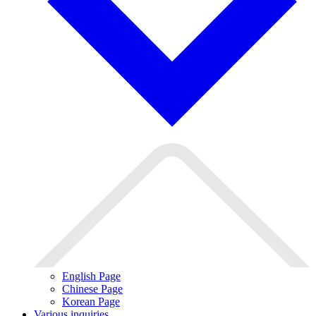
English Page
Chinese Page
Korean Page
Various inquiries