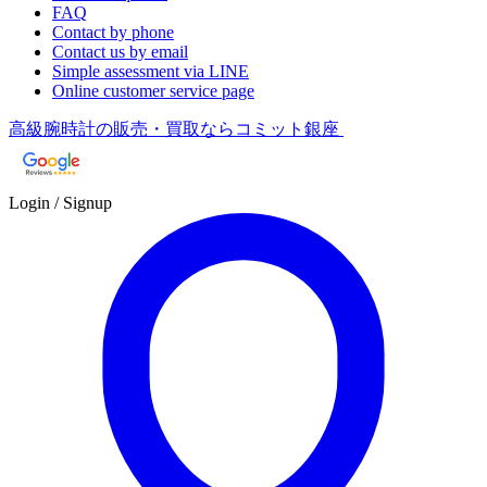
FAQ
Contact by phone
Contact us by email
Simple assessment via LINE
Online customer service page
高級腕時計の販売・買取ならコミット銀座
Login / Signup