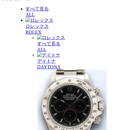
すべて見る
ALL
ロレックス
ROLEX
すべて見る
ALL
デイトナ
DAYTONA