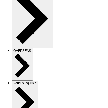
OVERSEAS
Various inquiries