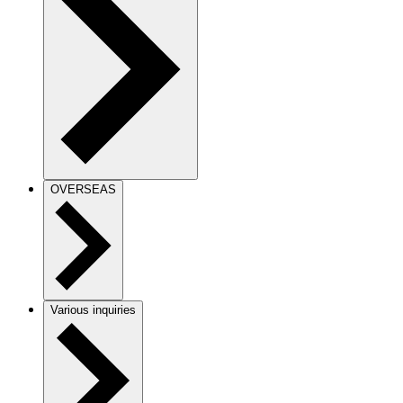
OVERSEAS
Various inquiries