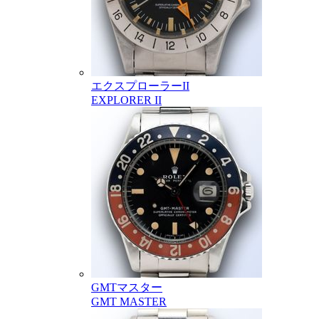
エクスプローラーII
EXPLORER II
GMTマスター
GMT MASTER