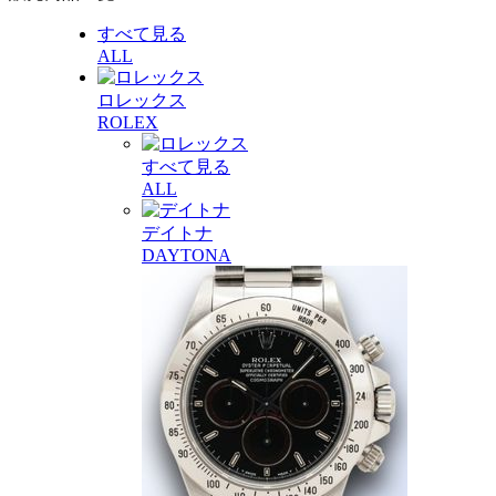
すべて見る
ALL
ロレックス
ROLEX
すべて見る
ALL
デイトナ
DAYTONA