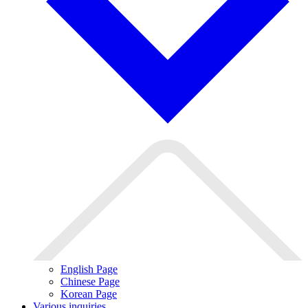
English Page
Chinese Page
Korean Page
Various inquiries