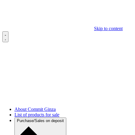
Skip to content
About Commit Ginza
List of products for sale
Purchase/Sales on deposit