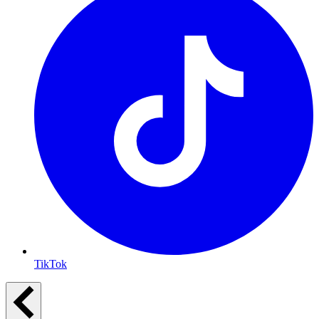
TikTok