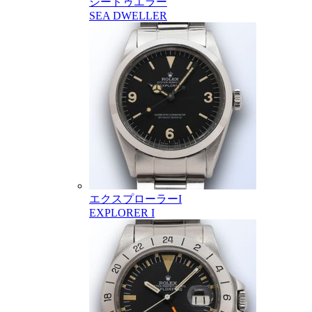
シードゥエラー
SEA DWELLER
エクスプローラーI
EXPLORER I