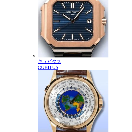
キュビタス
CUBITUS