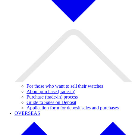
For those who want to sell their watches
About purchase (trade-in)
Purchase (trade-in) process
Guide to Sales on Deposit
Application form for deposit sales and purchases
OVERSEAS