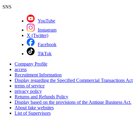
SNS
YouTube
Instagram
X (Twitter)
Facebook
TikTok
Company Profile
access
Recruitment Information
Display regarding the Specified Commercial Transactions Act
terms of service
privacy policy
Returns and Refunds Policy
Display based on the provisions of the Antique Business Act.
About fake websites
List of Supervisors