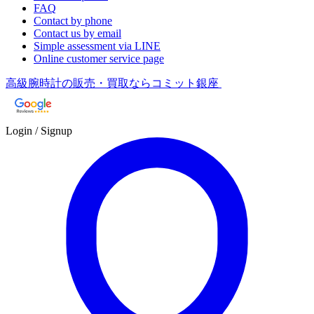
FAQ
Contact by phone
Contact us by email
Simple assessment via LINE
Online customer service page
高級腕時計の販売・買取ならコミット銀座
Login / Signup