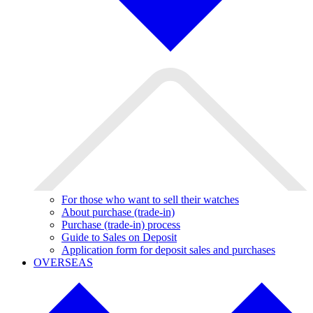
For those who want to sell their watches
About purchase (trade-in)
Purchase (trade-in) process
Guide to Sales on Deposit
Application form for deposit sales and purchases
OVERSEAS