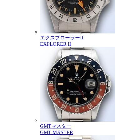
エクスプローラーII
EXPLORER II
GMTマスター
GMT MASTER