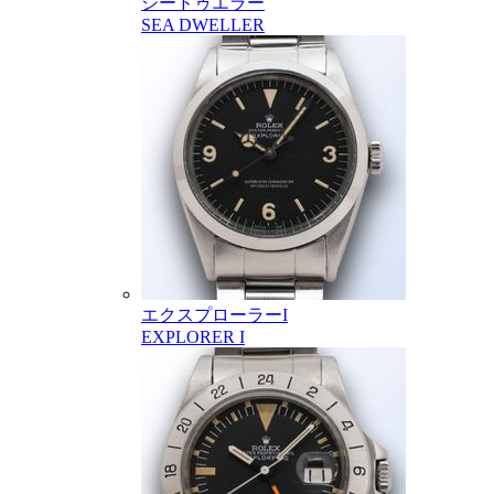
シードゥエラー
SEA DWELLER
エクスプローラーI
EXPLORER I