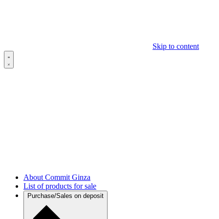
Skip to content
About Commit Ginza
List of products for sale
Purchase/Sales on deposit