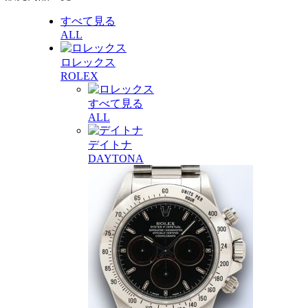
すべて見る
ALL
ロレックス
ROLEX
すべて見る
ALL
デイトナ
DAYTONA