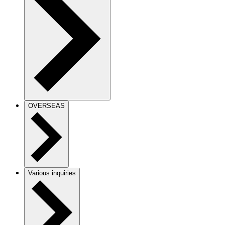
OVERSEAS
Various inquiries