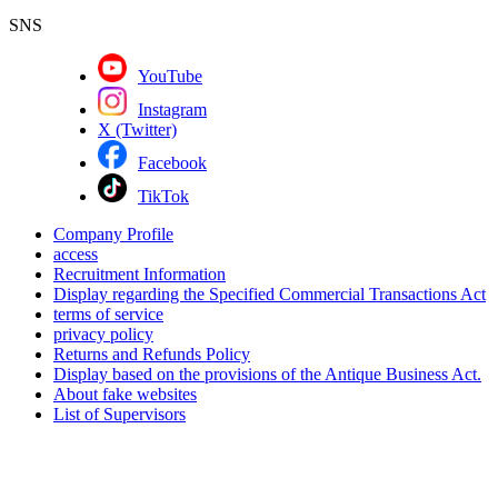
SNS
YouTube
Instagram
X (Twitter)
Facebook
TikTok
Company Profile
access
Recruitment Information
Display regarding the Specified Commercial Transactions Act
terms of service
privacy policy
Returns and Refunds Policy
Display based on the provisions of the Antique Business Act.
About fake websites
List of Supervisors