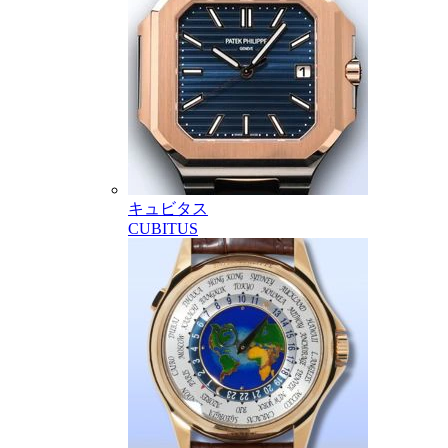
キュビタス
CUBITUS