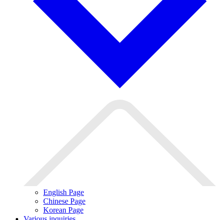
English Page
Chinese Page
Korean Page
Various inquiries