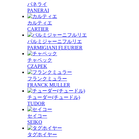
パネライ
PANERAI
カルティエ
CARTIER
パルミジャーニフルリエ
PARMIGIANI FLEURIER
チャペック
CZAPEK
フランクミュラー
FRANCK MULLER
チューダー(チュードル)
TUDOR
セイコー
SEIKO
タグホイヤー