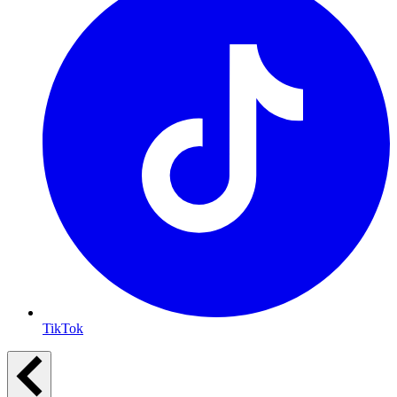
TikTok