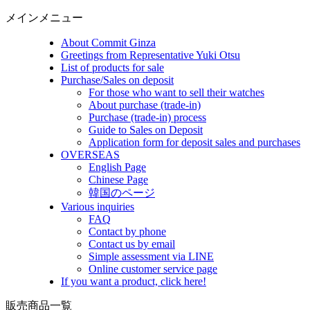
メインメニュー
About Commit Ginza
Greetings from Representative Yuki Otsu
List of products for sale
Purchase/Sales on deposit
For those who want to sell their watches
About purchase (trade-in)
Purchase (trade-in) process
Guide to Sales on Deposit
Application form for deposit sales and purchases
OVERSEAS
English Page
Chinese Page
韓国のページ
Various inquiries
FAQ
Contact by phone
Contact us by email
Simple assessment via LINE
Online customer service page
If you want a product, click here!
販売商品一覧