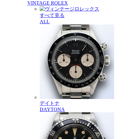
VINTAGE ROLEX
すべて見る
ALL
デイトナ
DAYTONA