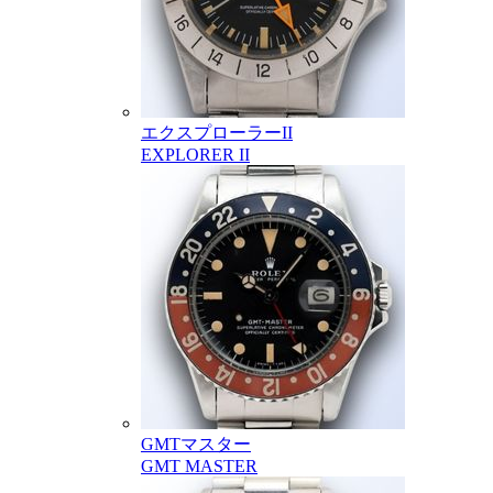
エクスプローラーII
EXPLORER II
GMTマスター
GMT MASTER