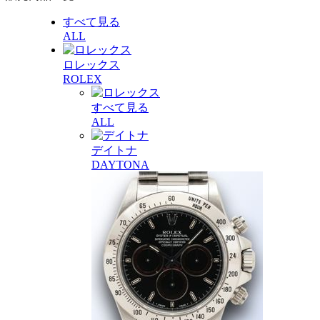
すべて見る
ALL
ロレックス
ROLEX
すべて見る
ALL
デイトナ
DAYTONA