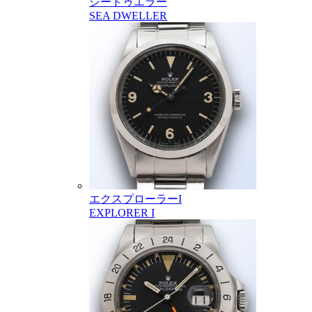
シードゥエラー
SEA DWELLER
エクスプローラーI
EXPLORER I