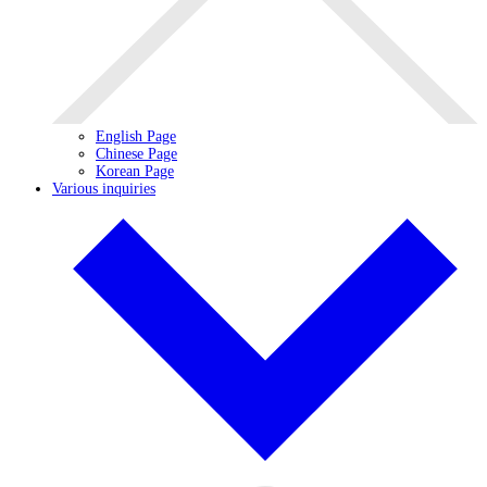
English Page
Chinese Page
Korean Page
Various inquiries