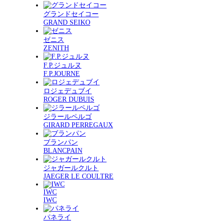
グランドセイコー
GRAND SEIKO
ゼニス
ZENITH
F.P.ジュルヌ
F.P.JOURNE
ロジェデュブイ
ROGER DUBUIS
ジラールペルゴ
GIRARD PERREGAUX
ブランパン
BLANCPAIN
ジャガールクルト
JAEGER LE COULTRE
IWC
IWC
パネライ