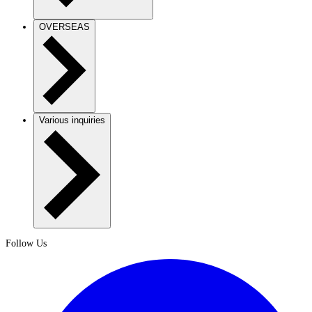
OVERSEAS
Various inquiries
Follow Us