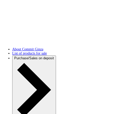
About Commit Ginza
List of products for sale
Purchase/Sales on deposit