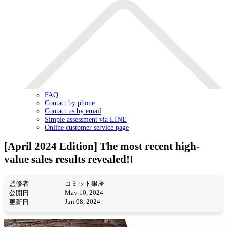
FAQ
Contact by phone
Contact us by email
Simple assessment via LINE
Online customer service page
[April 2024 Edition] The most recent high-
value sales results revealed!!
監修者
コミット銀座
May 10, 2024
公開日
Jun 08, 2024
更新日