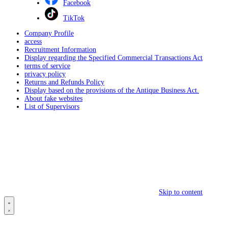
Facebook
TikTok
Company Profile
access
Recruitment Information
Display regarding the Specified Commercial Transactions Act
terms of service
privacy policy
Returns and Refunds Policy
Display based on the provisions of the Antique Business Act.
About fake websites
List of Supervisors
Skip to content