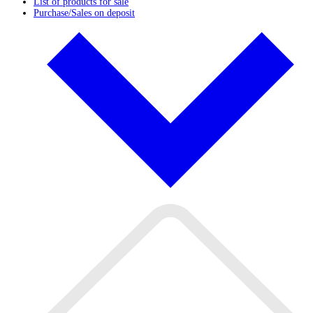
List of products for sale
Purchase/Sales on deposit