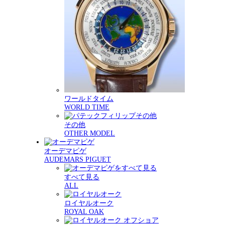
ワールドタイム
WORLD TIME
その他
OTHER MODEL
オーデマピゲ
AUDEMARS PIGUET
すべて見る
ALL
ロイヤルオーク
ROYAL OAK