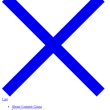
Cart
About Commit Ginza