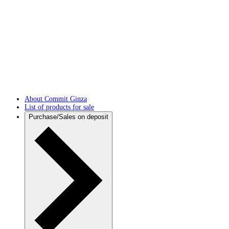
About Commit Ginza
List of products for sale
Purchase/Sales on deposit