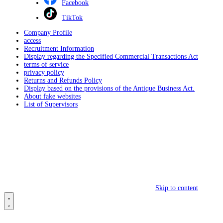
Facebook
TikTok
Company Profile
access
Recruitment Information
Display regarding the Specified Commercial Transactions Act
terms of service
privacy policy
Returns and Refunds Policy
Display based on the provisions of the Antique Business Act.
About fake websites
List of Supervisors
Skip to content