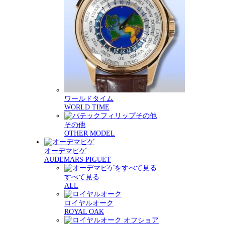
ワールドタイム
WORLD TIME
その他
OTHER MODEL
オーデマピゲ
AUDEMARS PIGUET
すべて見る
ALL
ロイヤルオーク
ROYAL OAK