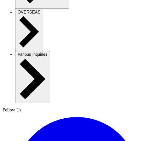
OVERSEAS
Various inquiries
Follow Us