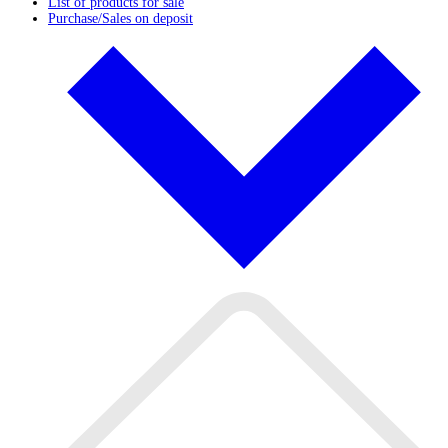
List of products for sale
Purchase/Sales on deposit