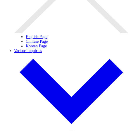
English Page
Chinese Page
Korean Page
Various inquiries