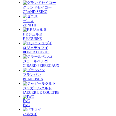
グランドセイコー
GRAND SEIKO
ゼニス
ZENITH
F.P.ジュルヌ
F.P.JOURNE
ロジェデュブイ
ROGER DUBUIS
ジラールペルゴ
GIRARD PERREGAUX
ブランパン
BLANCPAIN
ジャガールクルト
JAEGER LE COULTRE
IWC
IWC
パネライ